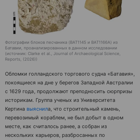
Фотографии блоков песчаника (BAT1145 и BAT1166A) из
Батавии, проанализированных в данном исследовании
источник:
Clarke et al., Journal of Archaeological Science,
Reports, (2026)
Обломки голландского торгового судна «Батавия»,
покоящиеся на дне у берегов Западной Австралии
с 1629 года, продолжают преподносить сюрпризы
историкам. Группа ученых из Университета
Кертина
выяснил
а, что строительный камень,
перевозимый кораблем, не был добыт в одном
месте, как считалось ранее, а собран из
нескольких карьеров, разбросанных по