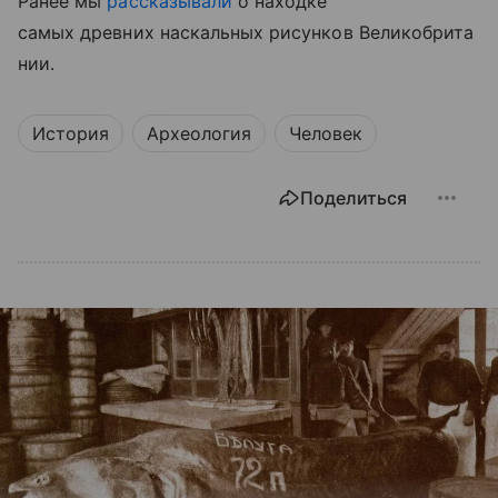
Ранее мы
рассказывали
о находке
самых древних наскальных рисунков Великобрита
нии.
История
Археология
Человек
Поделиться