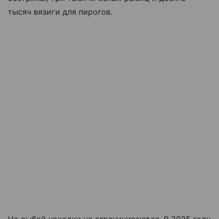
тысяч вязиги для пирогов.
Но рыбой находки не ограничиваются. В 2025 году