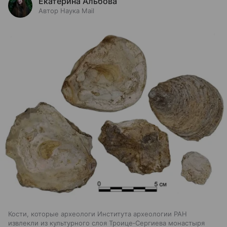
Екатерина Альбова
Автор Наука Mail
Кости, которые археологи Института археологии РАН
извлекли из культурного слоя Троице‑Сергиева монастыря