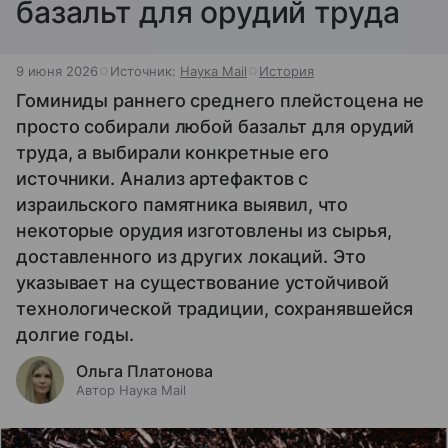
базальт для орудий труда
9 июня 2026
Источник:
Наука Mail
История
Гоминиды раннего среднего плейстоцена не
просто собирали любой базальт для орудий
труда, а выбирали конкретные его
источники. Анализ артефактов с
израильского памятника выявил, что
некоторые орудия изготовлены из сырья,
доставленного из других локаций. Это
указывает на существование устойчивой
технологической традиции, сохранявшейся
долгие годы.
Ольга Платонова
Автор Наука Mail