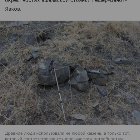
окрестностях ашельской стоянки Гешер-Бенот-
Яаков.
Древние люди использовали не любой камень, а только тот,
который соответствовал технологическим потребностям