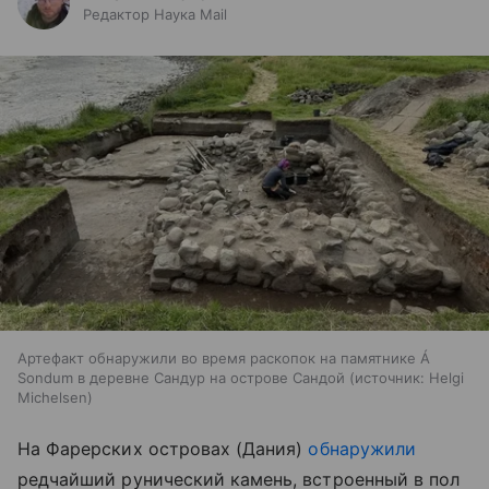
Редактор Наука Mail
Артефакт обнаружили во время раскопок на памятнике Á
Sondum в деревне Сандур на острове Сандой
источник:
Helgi
Michelsen
На Фарерских островах (Дания)
обнаружили
редчайший рунический камень, встроенный в пол