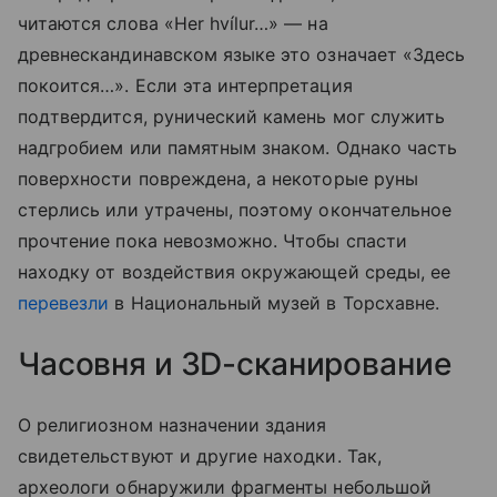
читаются слова «Her hvílur…» — на
древнескандинавском языке это означает «Здесь
покоится…». Если эта интерпретация
подтвердится, рунический камень мог служить
надгробием или памятным знаком. Однако часть
поверхности повреждена, а некоторые руны
стерлись или утрачены, поэтому окончательное
прочтение пока невозможно. Чтобы спасти
находку от воздействия окружающей среды, ее
перевезли
в Национальный музей в Торсхавне.
Часовня и 3D-сканирование
О религиозном назначении здания
свидетельствуют и другие находки. Так,
археологи обнаружили фрагменты небольшой