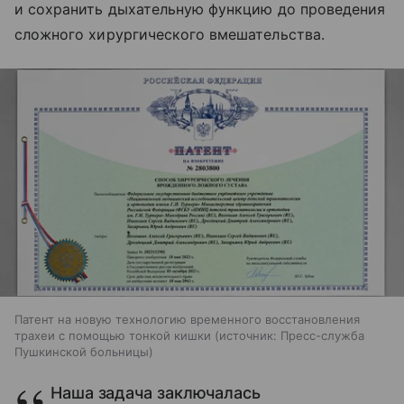
и сохранить дыхательную функцию до проведения
сложного хирургического вмешательства.
Патент на новую технологию временного восстановления
трахеи с помощью тонкой кишки
источник:
Пресс-служба
Пушкинской больницы
Наша задача заключалась