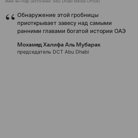
Умм-эн-Нар
источник:
Abu Dhabi Media Office
Обнаружение этой гробницы
приоткрывает завесу над самыми
ранними главами богатой истории ОАЭ
Мохамед Халифа Аль Мубарак
председатель DCT Abu Dhabi