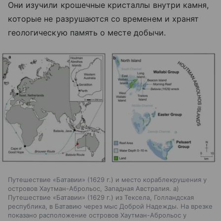
Они изучили крошечные кристаллы внутри камня,
которые не разрушаются со временем и хранят
геологическую память о месте добычи.
Путешествие «Батавии» (1629 г.) и место кораблекрушения у
островов Хаутман-Аброльос, Западная Австралия. а)
Путешествие «Батавии» (1629 г.) из Тексела, Голландская
республика, в Батавию через мыс Доброй Надежды. На врезке
показано расположение островов Хаутман-Аброльос у