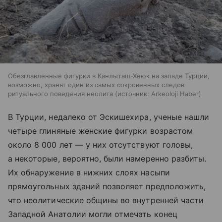
Обезглавленные фигурки в Канлыташ-Хеюк на западе Турции,
возможно, хранят один из самых сокровенных следов
ритуального поведения неолита
источник:
Arkeoloji Haber
В Турции, недалеко от Эскишехира, ученые нашли
четыре глиняные женские фигурки возрастом
около 8 000 лет — у них отсутствуют головы,
а некоторые, вероятно, были намеренно разбиты.
Их обнаружение в нижних слоях насыпи
прямоугольных зданий позволяет предположить,
что неолитические общины во внутренней части
Западной Анатолии могли отмечать конец