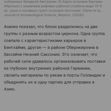
побережья Западной Австралии. б) Карта островов Хаутман-
Аброльос с указанием рифовых районов (глубина воды 10–0
м), суши и основных групп островов
источник:
Clarke et al.,
Journal of Archaeological Science, Reports, (2026)
Анализ показал, что блоки разделились на две
группы с разным возрастом циркона. Одна группа
совпала с характеристиками карьеров в
Бентхайме, другая — в районе Обернкирхена в
бассейне Нижней Саксонии. Это означает, что
рабочей силе удавалось организовывать поставки
из глубоких внутренних районов Германии,
свозить материалы по рекам в порты Голландии и
объединять их в одну партию для отправки в
Азию.