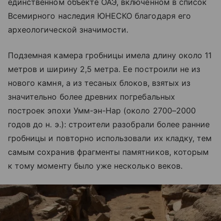
единственном объекте ОАЭ, включенном в список
Всемирного наследия ЮНЕСКО благодаря его
археологической значимости.
Подземная камера гробницы имела длину около 11
метров и ширину 2,5 метра. Ее построили не из
нового камня, а из тесаных блоков, взятых из
значительно более древних погребальных
построек эпохи Умм-эн-Нар (около 2700–2000
годов до н. э.): строители разобрали более ранние
гробницы и повторно использовали их кладку, тем
самым сохранив фрагменты памятников, которым
к тому моменту было уже несколько веков.