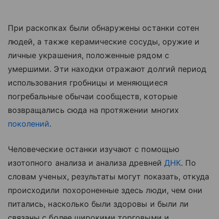
При раскопках были обнаружены останки сотен
людей, а также керамические сосуды, оружие и
личные украшения, положенные рядом с
умершими. Эти находки отражают долгий период
использования гробницы и меняющиеся
погребальные обычаи сообществ, которые
возвращались сюда на протяжении многих
поколений
.
Человеческие останки изучают с помощью
изотопного анализа и анализа древней
ДНК
. По
словам ученых, результаты могут показать, откуда
происходили похороненные здесь люди, чем они
питались, насколько были здоровы и были ли
связаны с более широкими торговыми и