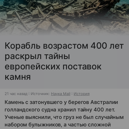
Корабль возрастом 400 лет
раскрыл тайны
европейских поставок
камня
21 час назад
Источник:
Наука Mail
История
Камень с затонувшего у берегов Австралии
голландского судна хранил тайну 400 лет.
Ученые выяснили, что груз не был случайным
набором булыжников, а частью сложной