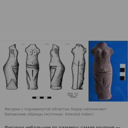
Фигурки с подчеркнутой областью бедер напоминают
балканские образцы
источник:
Arkeoloji Haber
Фигурки небольшие по размеру: самая крупная —