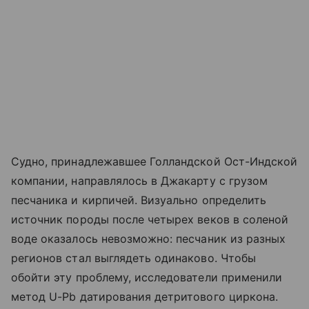
Судно, принадлежавшее Голландской Ост-Индской
компании, направлялось в Джакарту с грузом
песчаника и кирпичей. Визуально определить
источник породы после четырех веков в соленой
воде оказалось невозможно: песчаник из разных
регионов стал выглядеть одинаково. Чтобы
обойти эту проблему, исследователи применили
метод U-Pb датирования детритового циркона.