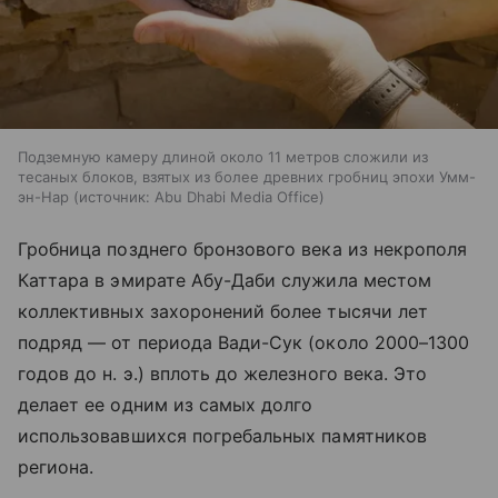
Подземную камеру длиной около 11 метров сложили из
тесаных блоков, взятых из более древних гробниц эпохи Умм-
эн-Нар
источник:
Abu Dhabi Media Office
Гробница позднего бронзового века из некрополя
Каттара в эмирате Абу-Даби служила местом
коллективных захоронений более тысячи лет
подряд — от периода Вади-Сук (около 2000–1300
годов до н. э.) вплоть до железного века. Это
делает ее одним из самых долго
использовавшихся погребальных памятников
региона.