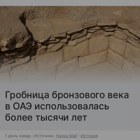
Гробница бронзового века
в ОАЭ использовалась
более тысячи лет
1 день назад
Источник:
Наука Mail
История