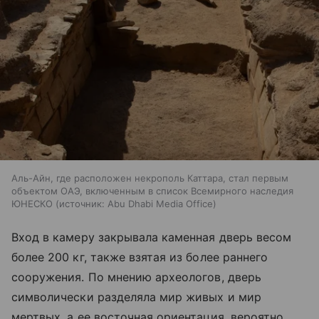
Аль-Айн, где расположен некрополь Каттара, стал первым
объектом ОАЭ, включенным в список Всемирного наследия
ЮНЕСКО
источник:
Abu Dhabi Media Office
Вход в камеру закрывала каменная дверь весом
более 200 кг, также взятая из более раннего
сооружения. По мнению археологов, дверь
символически разделяла мир живых и мир
мертвых, а ее восточная ориентация, вероятно,