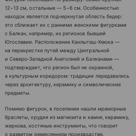
12−13 см, остальные — 5−6 см. Особенностью
находок является подчеркнутая область бедер:
это сближает их с ранними женскими фигурками
с Балкан, например, из регионов бывшей
Югославии. Расположение Канлыташ‑Хеюка —
на перекрестке путей между Центральной
и Северо‑Западной Анатолией и Балканами —
подтверждает, что регион был не окраиной,
а культурным коридором: традиции передавались
через архитектуру, керамику и символические
предметы.
Помимо фигурок, в поселении нашли мраморные
браслеты, орудия из магнезита и камня, керамику,
жернова, костяные инструменты, что говорит
о развитом ремесленном производстве.