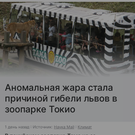
Аномальная жара стала
причиной гибели львов в
зоопарке Токио
1 день назад
Источник:
Наука Mail
Климат