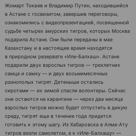
Жомарт Токаев и Владимир Путин, находившийся
в Астане с госвизитом, завершив переговоры,
ознакомились с видеопрезентацией, посвященной
судьбе четырех амурских тигров, которых Москва
подарила Астане. Они были переданы в мае
Казахстану и в настоящее время находятся
в природном резервате «Иле-Балхаш». Астане
подарили двух взрослых тигров — трехлетних
самца и самку — и двух восьмимесячных
разнополых тигрят. Детеныши остались
сиротами — их зимой спасли волонтеры. Сейчас
они остаются на карантине — через два месяца
взрослых тигров можно будет отпустить в дикую
среду, тигрят еще в течение года придется
готовить к этому шагу. Из Хабаровска в Алма-Ату
тигров везли самолетом, а к «Иле-Балхашу» —