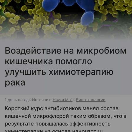
Воздействие на микробиом
кишечника помогло
улучшить химиотерапию
рака
1 день назад
Источник:
Наука Mail
Биотехнологии
Короткий курс антибиотиков менял состав
кишечной микрофлорой таким образом, что в
результате повышалась эффективность
химиотерапии на основе наночастиц.