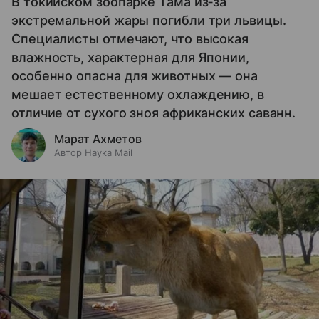
В токийском зоопарке Тама из‑за
экстремальной жары погибли три львицы.
Специалисты отмечают, что высокая
влажность, характерная для Японии,
особенно опасна для животных — она
мешает естественному охлаждению, в
отличие от сухого зноя африканских саванн.
Марат Ахметов
Автор Наука Mail