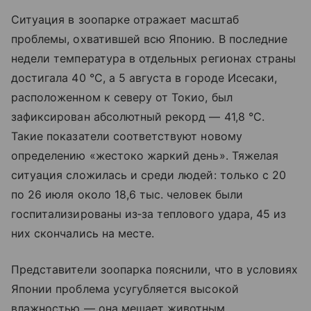
Ситуация в зоопарке отражает масштаб
проблемы, охватившей всю Японию. В последние
недели температура в отдельных регионах страны
достигала 40 °C, а 5 августа в городе Исесаки,
расположенном к северу от Токио, был
зафиксирован абсолютный рекорд — 41,8 °C.
Такие показатели соответствуют новому
определению «жестоко жаркий день». Тяжелая
ситуация сложилась и среди людей: только с 20
по 26 июля около 18,6 тыс. человек были
госпитализированы из‑за теплового удара, 45 из
них скончались на месте.
Представители зоопарка пояснили, что в условиях
Японии проблема усугубляется высокой
влажностью — она мешает животным