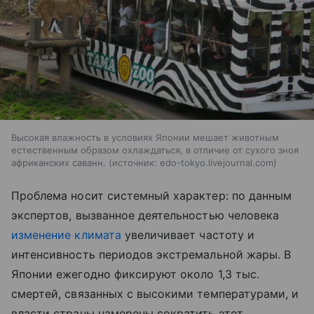
Высокая влажность в условиях Японии мешает животным
естественным образом охлаждаться, в отличие от сухого зноя
африканских саванн.
источник:
edo-tokyo.livejournal.com
Проблема носит системный характер: по данным
экспертов, вызванное деятельностью человека
изменение климата
увеличивает частоту и
интенсивность периодов экстремальной жары. В
Японии ежегодно фиксируют около 1,3 тыс.
смертей, связанных с высокими температурами, и
власти страны намерены сократить этот