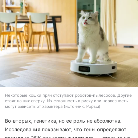
Некоторые кошки пряч отступают роботов-пылесосов. Другие
стоят на них сверху. Их склонность к риску или нервозность
могут зависеть от характера
источник:
Popsci
Во‑вторых, генетика, но ее роль не абсолютна.
Исследования показывают, что гены определяют
примерно 35% личности животного — столько же,