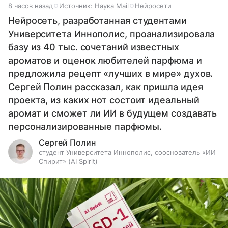
8 часов назад
Источник:
Наука Mail
Нейросети
Нейросеть, разработанная студентами
Университета Иннополис, проанализировала
базу из 40 тыс. сочетаний известных
ароматов и оценок любителей парфюма и
предложила рецепт «лучших в мире» духов.
Сергей Полин рассказал, как пришла идея
проекта, из каких нот состоит идеальный
аромат и сможет ли ИИ в будущем создавать
персонализированные парфюмы.
Сергей Полин
студент Университета Иннополис, сооснователь «ИИ
Спирит» (AI Spirit)