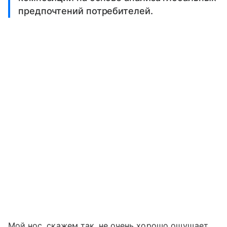
предпочтений потребителей.
Мой нос, скажем так, не очень хорошо ощущает