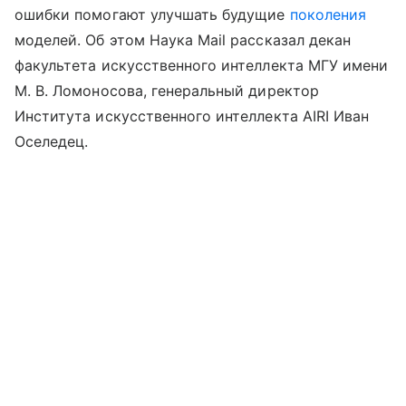
ошибки помогают улучшать будущие
поколения
моделей. Об этом Наука Mail рассказал декан
факультета искусственного интеллекта МГУ имени
М. В. Ломоносова, генеральный директор
Института искусственного интеллекта AIRI Иван
Оселедец.