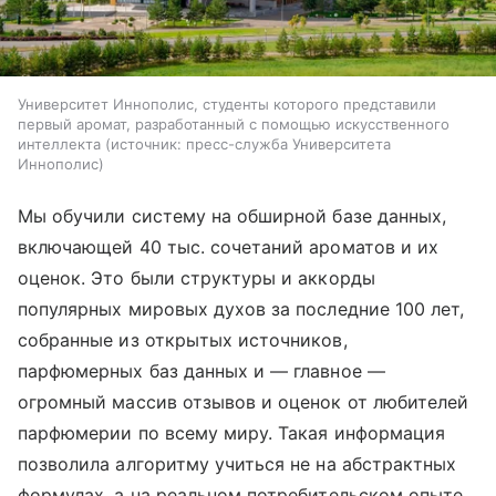
Университет Иннополис, студенты которого представили
первый аромат, разработанный с помощью искусственного
интеллекта
источник:
пресс-служба Университета
Иннополис
Мы обучили систему на обширной базе данных,
включающей 40 тыс. сочетаний ароматов и их
оценок. Это были структуры и аккорды
популярных мировых духов за последние 100 лет,
собранные из открытых источников,
парфюмерных баз данных и ― главное ―
огромный массив отзывов и оценок от любителей
парфюмерии по всему миру. Такая информация
позволила алгоритму учиться не на абстрактных
формулах, а на реальном потребительском опыте.