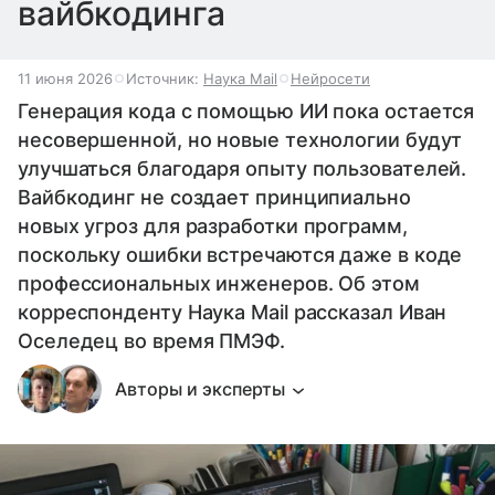
вайбкодинга
11 июня 2026
Источник:
Наука Mail
Нейросети
Генерация кода с помощью ИИ пока остается
несовершенной, но новые технологии будут
улучшаться благодаря опыту пользователей.
Вайбкодинг не создает принципиально
новых угроз для разработки программ,
поскольку ошибки встречаются даже в коде
профессиональных инженеров. Об этом
корреспонденту Наука Mail рассказал Иван
Оселедец во время ПМЭФ.
Авторы и эксперты