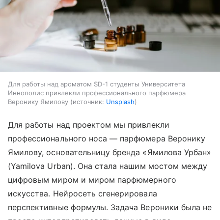
Для работы над ароматом SD-1 студенты Университета
Иннополис привлекли профессионального парфюмера
Веронику Ямилову
источник:
Unsplash
Для работы над проектом мы привлекли
профессионального носа — парфюмера Веронику
Ямилову, основательницу бренда «Ямилова Урбан»
(Yamilova Urban). Она стала нашим мостом между
цифровым миром и миром парфюмерного
искусства. Нейросеть сгенерировала
перспективные формулы. Задача Вероники была не