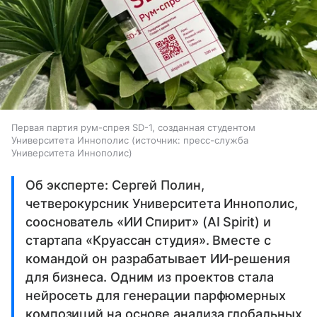
Первая партия рум-спрея SD-1, созданная студентом
Университета Иннополис
источник:
пресс-служба
Университета Иннополис
Об эксперте: Сергей Полин,
четверокурсник Университета Иннополис,
сооснователь «ИИ Спирит» (AI Spirit) и
стартапа «Круассан студия». Вместе с
командой он разрабатывает ИИ-решения
для бизнеса. Одним из проектов стала
нейросеть для генерации парфюмерных
композиций на основе анализа глобальных