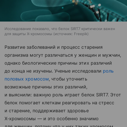
Исследование показало, что белок SIRT7 критически важен
для защиты Х-хромосомы
источник:
Freepik
Развитие заболеваний и процесс старения
организма могут различаться у женщин и мужчин,
однако биологические причины этих различий
до конца не изучены. Ученые исследовали
роль
половых хромосом
, чтобы уточнить
возможные причины этих различий,
и выяснили: важную роль играет белок SIRT7. Этот
белок помогает клеткам реагировать на стресс
и старение, поддерживает здоровье
Х‑хромосомы — и это особенно значимо
для женщин, потому что у них таких хромосом