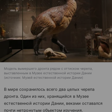
Модель вымершего дронта рядом с оттиском черепа,
выставленным в Музее естественной истории Дании
источник:
Музей естественной истории Дании
В мире сохранилось всего два целых черепа
дронта. Один из них, хранящийся в Музее
естественной истории Дании, веками оставался
почти нетронутым объектом изучения.