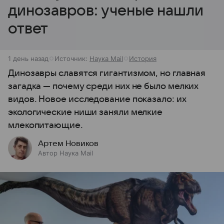
динозавров: ученые нашли
ответ
1 день назад
Источник:
Наука Mail
История
Динозавры славятся гигантизмом, но главная
загадка — почему среди них не было мелких
видов. Новое исследование показало: их
экологические ниши заняли мелкие
млекопитающие.
Артем Новиков
Автор Наука Mail