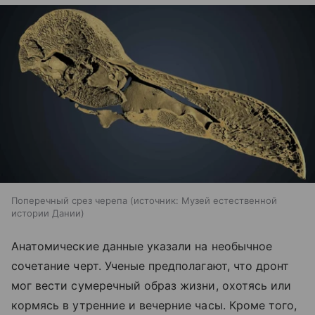
Поперечный срез черепа
источник:
Музей естественной
истории Дании
Анатомические данные указали на необычное
сочетание черт. Ученые предполагают, что дронт
мог вести сумеречный образ жизни, охотясь или
кормясь в утренние и вечерние часы. Кроме того,