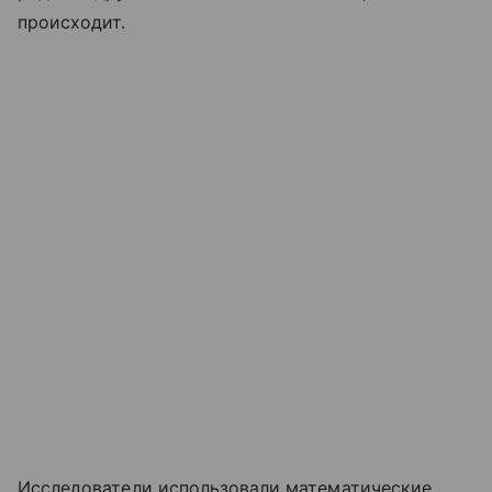
происходит.
Исследователи использовали математические