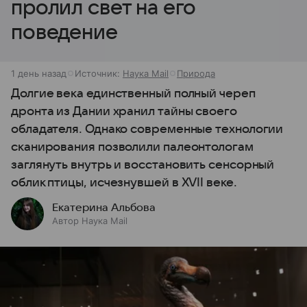
пролил свет на его
поведение
1 день назад
Источник:
Наука Mail
Природа
Долгие века единственный полный череп
дронта из Дании хранил тайны своего
обладателя. Однако современные технологии
сканирования позволили палеонтологам
заглянуть внутрь и восстановить сенсорный
облик птицы, исчезнувшей в XVII веке.
Екатерина Альбова
Автор Наука Mail