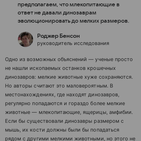
предполагаем, что млекопитающие в
ответ не давали динозаврам
эволюционировать до мелких размеров.
Роджер Бенсон
руководитель исследования
Одно из возможных объяснений — ученые просто
не нашли ископаемых останков крошечных
динозавров: мелкие животные хуже сохраняются.
Но авторы считают это маловероятным. В
местонахождениях, где находят динозавров,
регулярно попадаются и гораздо более мелкие
животные — млекопитающие, ящерицы, амфибии.
Если бы существовали динозавры размером с
мышь, их кости должны были бы попадаться
рядом с другими мелкими животными, но этого не