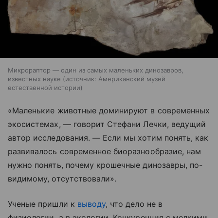
Микрораптор — один из самых маленьких динозавров,
известных науке
источник:
Американский музей
естественной истории
«Маленькие животные доминируют в современных
экосистемах, — говорит Стефани Лечки, ведущий
автор исследования. — Если мы хотим понять, как
развивалось современное биоразнообразие, нам
нужно понять, почему крошечные динозавры, по-
видимому, отсутствовали».
Ученые пришли к
выводу
, что дело не в
физиологии, а в экологии. Конкуренция с мелкими