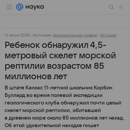
11 июня 2026
Источник:
Комсомольская правда
История
Ребенок обнаружил 4,5-
метровый скелет морской
рептилии возрастом 85
миллионов лет
В штате Канзас 11-летний школьник Корбин
Буллард во время полевой экспедиции
геологического клуба обнаружил почти целый
скелет морской рептилии, обитавшей
в древнем море около 85 миллионов лет назад.
Об этой удивительной находке пишет