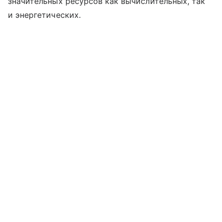
значительных ресурсов как вычислительных, так
и энергетических.