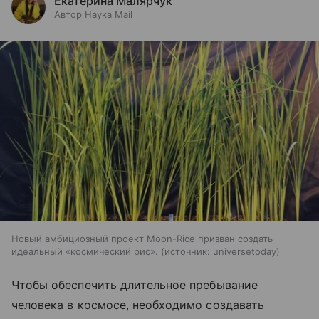
Екатерина Малярчук
Автор Наука Mail
Новый амбициозный проект Moon-Rice призван создать
идеальный «космический рис».
источник:
universetoday
Чтобы обеспечить длительное пребывание
человека в космосе, необходимо создавать