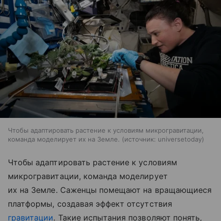
Чтобы адаптировать растение к условиям микрогравитации,
команда моделирует их на Земле.
источник:
universetoday
Чтобы адаптировать растение к условиям
микрогравитации, команда моделирует
их на Земле. Саженцы помещают на вращающиеся
платформы, создавая эффект отсутствия
гравитации
. Такие испытания позволяют понять,