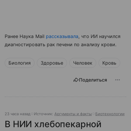
Ранее Наука Mail
рассказывала
, что ИИ научился
диагностировать рак печени по анализу крови.
Биология
Здоровье
Человек
Кровь
Поделиться
23 часа назад
Источник:
Аргументы и факты
Биотехнологии
В НИИ хлебопекарной