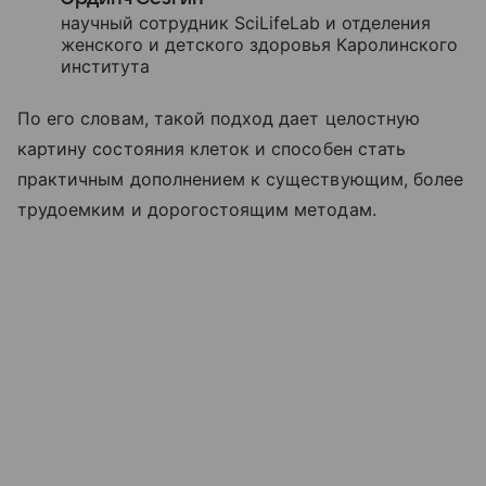
научный сотрудник SciLifeLab и отделения
женского и детского здоровья Каролинского
института
По его словам, такой подход дает целостную
картину состояния клеток и способен стать
практичным дополнением к существующим, более
трудоемким и дорогостоящим методам.