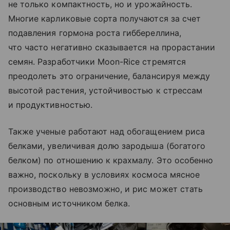
не только компактность, но и урожайность.
Многие карликовые сорта получаются за счет
подавления гормона роста гиббереллина,
что часто негативно сказывается на прорастании
семян. Разработчики Moon-Rice стремятся
преодолеть это ограничение, балансируя между
высотой растения, устойчивостью к стрессам
и продуктивностью.
Также ученые работают над обогащением риса
белками, увеличивая долю зародыша (богатого
белком) по отношению к крахмалу. Это особенно
важно, поскольку в условиях космоса мясное
производство невозможно, и рис может стать
основным источником белка.