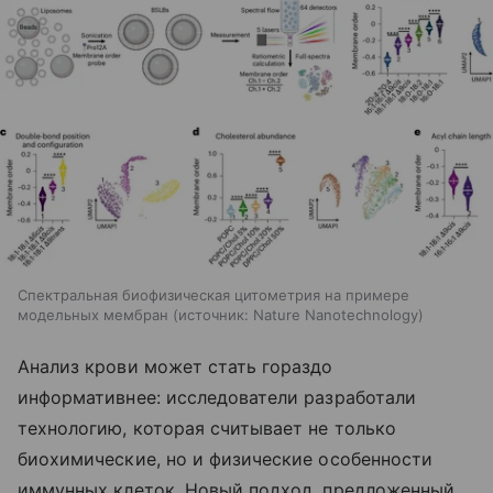
Спектральная биофизическая цитометрия на примере
модельных мембран
источник:
Nature Nanotechnology
Анализ крови может стать гораздо
информативнее: исследователи разработали
технологию, которая считывает не только
биохимические, но и физические особенности
иммунных клеток. Новый подход, предложенный