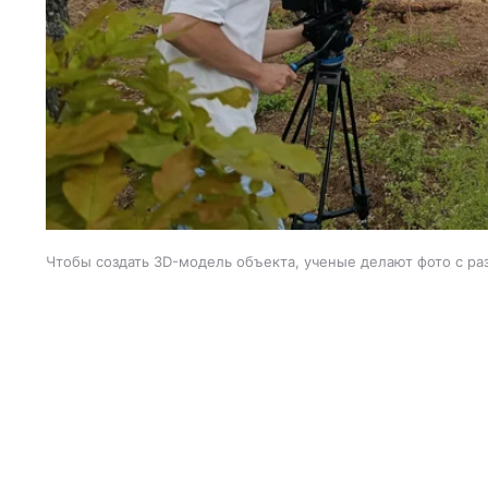
Чтобы создать 3D-модель объекта, ученые делают фото с ра