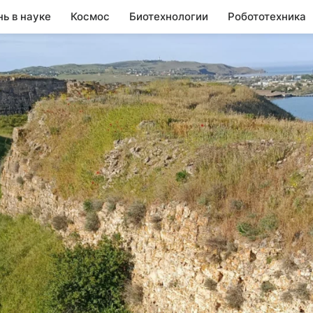
нь в науке
Космос
Биотехнологии
Робототехника