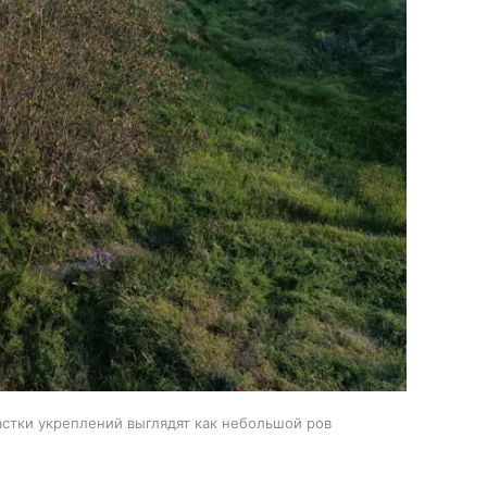
астки укреплений выглядят как небольшой ров