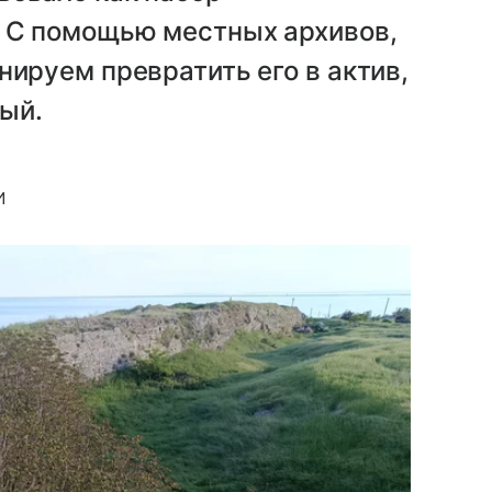
 С помощью местных архивов,
нируем превратить его в актив,
ый.
И