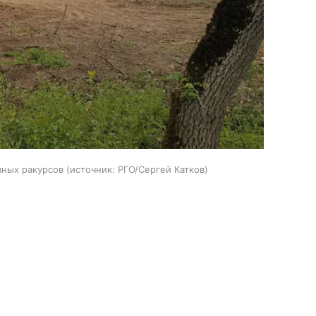
зных ракурсов
источник:
РГО/Сергей Катков