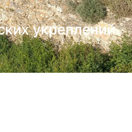
ских укреплений