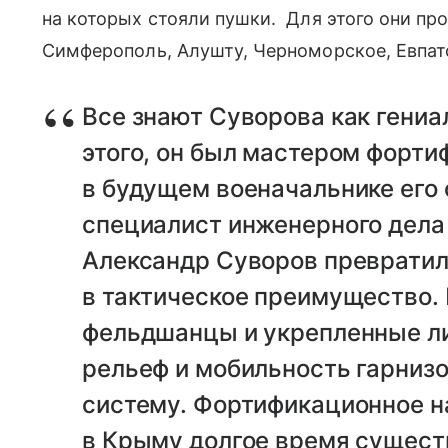
на которых стояли пушки. Для этого они пр
Симферополь, Алушту, Черноморское, Евпа
Все знают Суворова как гениа
этого, он был мастером форти
в будущем военачальнике его
специалист инженерного дела 
Александр Суворов преврати
в тактическое преимущество.
фельдшанцы и укрепленные л
рельеф и мобильность гарниз
систему. Фортификационное н
в Крыму долгое время сущест