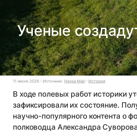
Ученые создаду
11 июня 2026
Источник:
Наука Mail
История
В ходе полевых работ историки у
зафиксировали их состояние. Пол
научно-популярного контента о 
полководца Александра Суворова