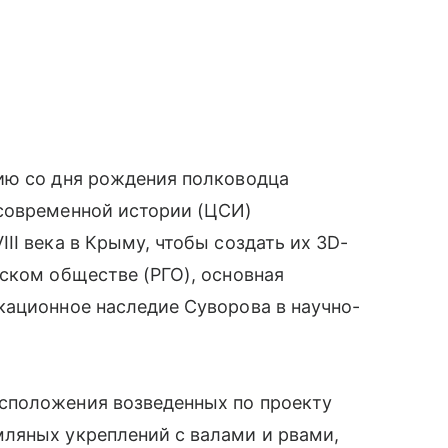
ию со дня рождения полководца
современной истории (ЦСИ)
II века в Крыму, чтобы создать их 3D-
ском обществе (РГО), основная
кационное наследие Суворова в научно-
сположения возведенных по проекту
ляных укреплений с валами и рвами,