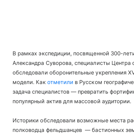
В рамках экспедиции, посвященной 300-лет
Александра Суворова, специалисты Центра 
обследовали оборонительные укрепления XVI
модели. Как
отметили
в Русском географиче
задача специалистов — превратить фортифи
популярный актив для массовой аудитории.
Историки обследовали возможные места ра
полководца фельдшанцев — бастионных зем