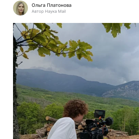
Ольга Платонова
Автор Наука Mail