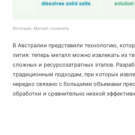
Источник:
Monash University
В Австралии представили технологию, кото
лития: теперь металл можно извлекать из т
сложных и ресурсозатратных этапов. Разраб
традиционным подходам, при которых извле
нередко связано с большими объемами пре
обработки и сравнительно низкой эффектив