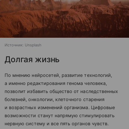
Источник:
Unsplash
Долгая жизнь
По мнению нейросетей, развитие технологий,
а именно редактирования генома человека,
позволит избавить общество от наследственных
болезней, онкологии, клеточного старения
и возрастных изменений организма. Цифровые
возможности станут напрямую стимулировать
нервную систему и все пять органов чувств.