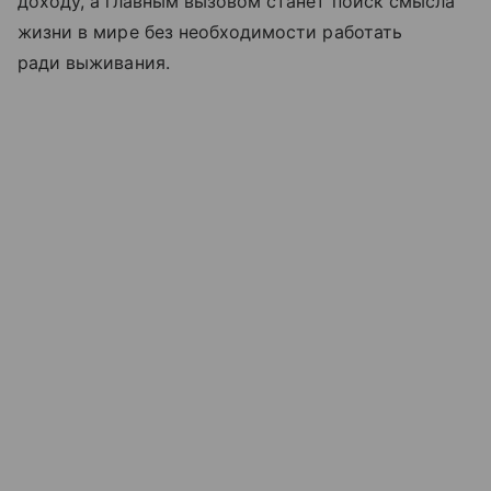
доходу, а главным вызовом станет поиск смысла
жизни в мире без необходимости работать
ради выживания.