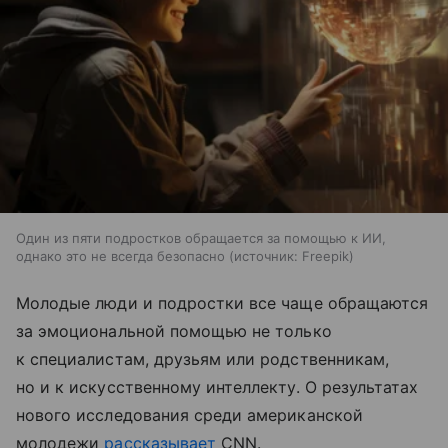
Один из пяти подростков обращается за помощью к ИИ,
однако это не всегда безопасно
источник:
Freepik
Молодые люди и подростки все чаще обращаются
за эмоциональной помощью не только
к специалистам, друзьям или родственникам,
но и к искусственному интеллекту. О результатах
нового исследования среди американской
молодежи
рассказывает
CNN.