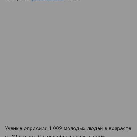
Ученые опросили 1 009 молодых людей в возрасте
от 12 лет до 21 года: обращались ли они