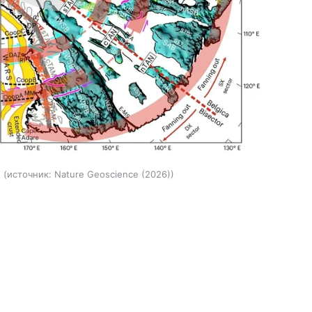
/
источник:
Nature Geoscience (2026)