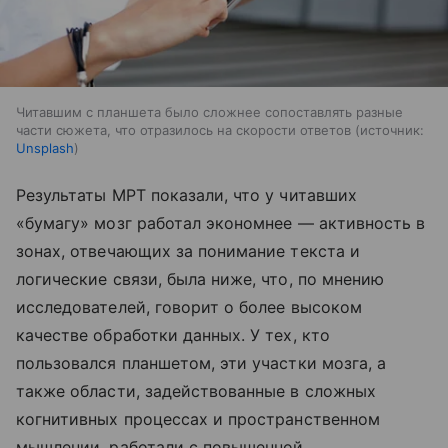
Читавшим с планшета было сложнее сопоставлять разные
части сюжета, что отразилось на скорости ответов
источник:
Unsplash
Результаты МРТ показали, что у читавших
«бумагу» мозг работал экономнее — активность в
зонах, отвечающих за понимание текста и
логические связи, была ниже, что, по мнению
исследователей, говорит о более высоком
качестве обработки данных. У тех, кто
пользовался планшетом, эти участки мозга, а
также области, задействованные в сложных
когнитивных процессах и пространственном
мышлении, работали с повышенной