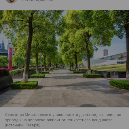
Ученые из Мичиганского университета доказали, что влияние
природы на человека зависит от конкретного ландшафта
источник:
Freepik