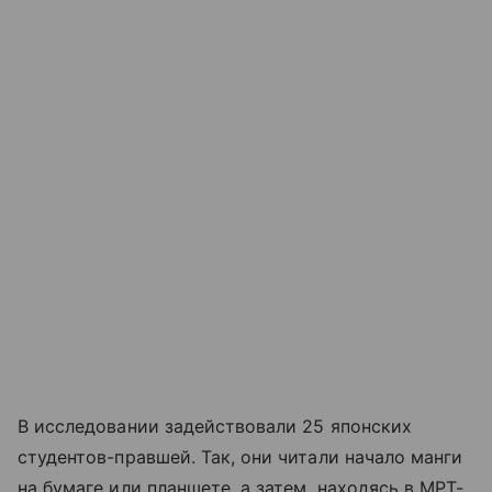
В исследовании задействовали 25 японских
студентов-правшей. Так, они читали начало манги
на бумаге или планшете, а затем, находясь в МРТ-