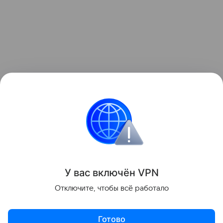
Ранее Наука Mail
рассказывала
, как
в Йеллоустоне посреди лета наступила зима.
Психология
Природа
У вас включ
ён
V
P
N
Поделиться
Отключите, чтобы всё работало
Готово