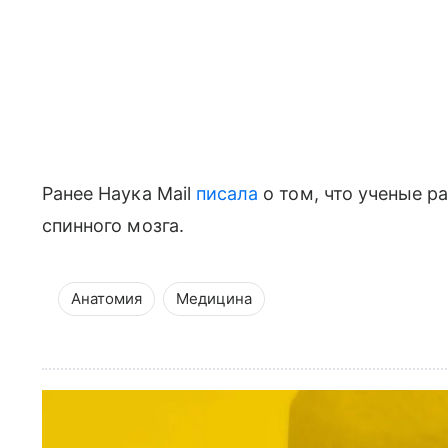
Ранее Наука Mail
писала
о том, что ученые р
спинного мозга.
Анатомия
Медицина