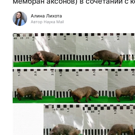
мембран аксонов) в сочетании с 
Алина Лихота
Автор Наука Mail