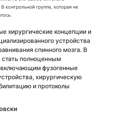
 В контрольной группе, которая не
лось.
е хирургические концепции и
циализированного устройства
равнивания спинного мозга. В
 стать полноценным
, включающим фузогенные
устройства, хирургическую
абилитацию и протоколы
овски