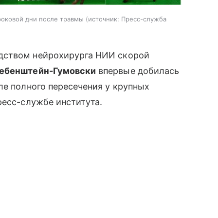
ороковой дни после травмы
источник:
Пресс-служба
дством нейрохирурга НИИ скорой
Лебенштейн-Гумовски
впервые добилась
ле полного пересечения у крупных
ресс-службе института.