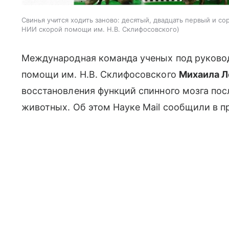
Свинья учится ходить заново: десятый, двадцать первый и с
НИИ скорой помощи им. Н.В. Склифосовского
Международная команда ученых под руково
помощи им. Н.В. Склифосовского
Михаила 
восстановления функций спинного мозга пос
животных. Об этом Науке Mail сообщили в п