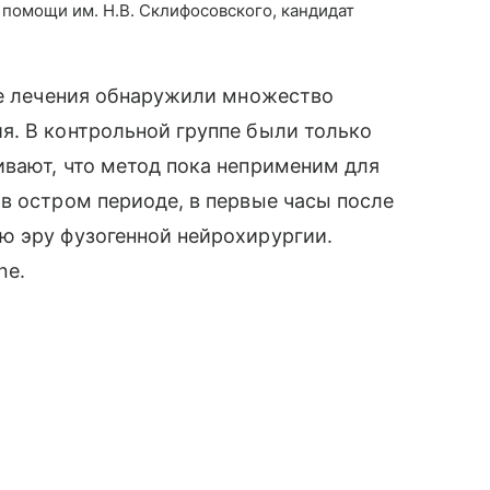
помощи им. Н.В. Склифосовского, кандидат
пе лечения обнаружили множество
я. В контрольной группе были только
ивают, что метод пока неприменим для
в остром периоде, в первые часы после
ю эру фузогенной нейрохирургии.
ne.