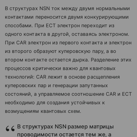
В структурах NSN ток между двумя нормальными
контактами переносится двумя конкурирующими
способами. При ECT электрон переходит из
одного контакта в другой, оставаясь электроном.
При CAR электрон из первого контакта и электрон
из второго образуют куперовскую пару, а во
втором контакте остается дырка. Разделение этих
процессов критически важно для квантовых
технологий: CAR лежит в основе расщепления
куперовских пар и генерации запутанных
состояний, а управляемое соотношение CAR и ECT
необходимо для создания устойчивых к
возмущениям квантовых схем.
В структурах NSN размер матрицы
проводимости остается тем же, а