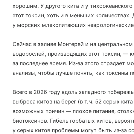
хорошим. У другого кита и у тихоокеанского
этот токсин, хоть и в меньших количествах
у морских млекопитающих неврологические 
Сейчас в заливе Монтерей и на центрально
водорослей, производящих этот токсин, — 
за последнее время. Из‑за этого страдает 
анализы, чтобы лучше понять, как токсины п
Всего в 2026 году вдоль западного побереж
выброса китов на берег (в т. ч. 52 серых кит
возможных причин — плохое питание, столк
биотоксинов. Гибель горбатых китов, вероят
у серых китов проблемы могут быть из‑за 