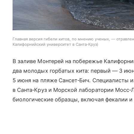
Главная версия гибели китов, по мнению ученых, — отравл
Калифорнийский университет в Санта‑Круз
В заливе Монтерей на побережье Калифорни
два молодых горбатых кита: первый — 3 июн
5 июня на пляже Сансет‑Бич. Специалисты 
в Санта‑Круз и Морской лаборатории Мосс‑
биологические образцы, включая фекалии и