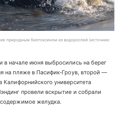
ение природным биотоксином из водорослей
источник:
и в начале июня выбросились на берег
я на пляже в Пасифик‑Гроув, второй —
из Калифорнийского университета
Лэндинг провели вскрытие и собрали
 содержимое желудка.