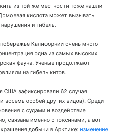
 кита из той же местности тоже нашли
. Домоевая кислота может вызывать
нарушения и гибель.
м побережье Калифорнии очень много
концентрация одна из самых высоких
морская фауна. Ученые продолжают
овлияли на гибель китов.
ья США зафиксировали 62 случая
а и восемь особей других видов). Среди
новения с судами и воздействие
но, связана именно с токсинами, а вот
сокращения добычи в Арктике:
изменение