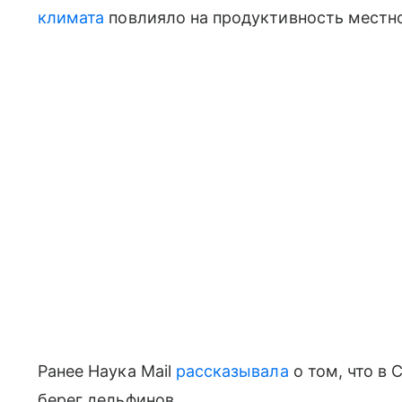
климата
повлияло на продуктивность местн
Ранее Наука Mail
рассказывала
о том, что в
берег дельфинов.