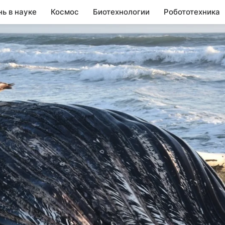
нь в науке
Космос
Биотехнологии
Робототехника