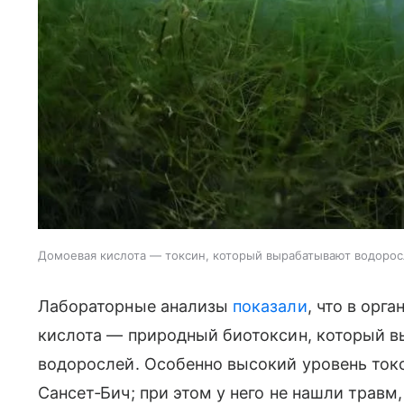
Домоевая кислота — токсин, который вырабатывают водоросл
Лабораторные анализы
показали
, что в орг
кислота — природный биотоксин, который 
водорослей. Особенно высокий уровень ток
Сансет‑Бич; при этом у него не нашли травм