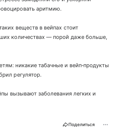
ровоцировать аритмию.
таких веществ в вейпах стоит
ьших количествах — порой даже больше,
етям: никакие табачные и вейп‑продукты
брил регулятор.
ейпы вызывают заболевания легких и
Поделиться