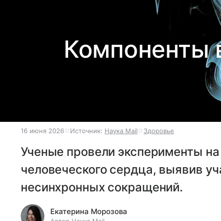
Компоненты в
16 июня 2026
Источник:
Наука Mail
Здоровье
Ученые провели эксперименты на
человеческого сердца, выявив уч
несинхронных сокращений.
Екатерина Морозова