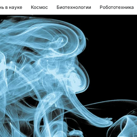
нь в науке
Космос
Биотехнологии
Робототехника