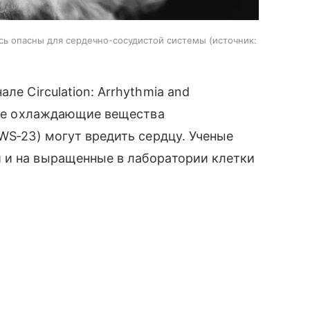
ись опасны для сердечно-сосудистой системы
источник:
але Circulation: Arrhythmia and
ские охлаждающие вещества
WS‑23) могут вредить сердцу. Ученые
 и на выращенные в лаборатории клетки