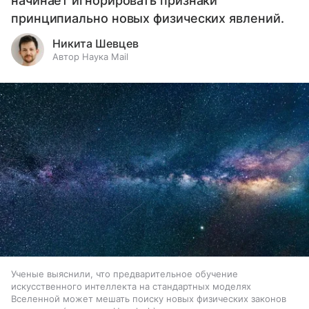
начинает игнорировать признаки
принципиально новых физических явлений.
Никита Шевцев
Автор Наука Mail
Ученые выяснили, что предварительное обучение
искусственного интеллекта на стандартных моделях
Вселенной может мешать поиску новых физических законов