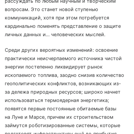
рассуждать по любым научным и творческим
вопросам. Это станет новой ступенью
коммуникаций, хотя при этом потребуется
кардинально поменять представление о защите
личных данных и… человеческих мыслей.
Среди других вероятных изменений: освоение
практически неисчерпаемого источника чистой
энергии постепенно ликвидирует рынок
ископаемого топлива, заодно снизив количество
геополитических конфликтов, возникающих из-
за дележа природных ресурсов; широко начнет
использоваться термоядерная энергетика;
появятся первые постоянные обитаемые базы
на Луне и Марсе, причем их строительством
займутся роботизированные системы, которые
подготовят инфраструктуру ещё до прибытия