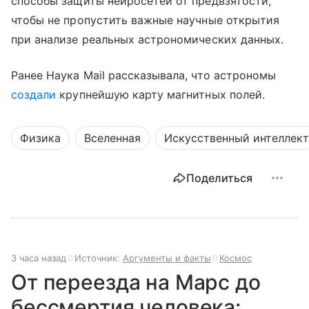
способы защиты нейросетей от предвзятости,
чтобы не пропустить важные научные открытия
при анализе реальных астрономических данных.
Ранее Наука Mail рассказывала, что астрономы
создали
крупнейшую карту магнитных полей.
Физика
Вселенная
Искусственный интеллект
Поделиться
3 часа назад
Источник:
Аргументы и факты
Космос
От переезда на Марс до
бессмертия человека: