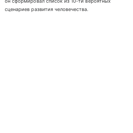
он сформировал список из 10-ти вероятных
сценариев развития человечества.