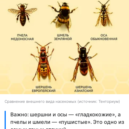
Сравнение внешнего вида насекомых
источник:
Тенториум
Важно: шершни и осы — «гладкокожие», а
пчелы и шмели — «пушистые». Это одно из