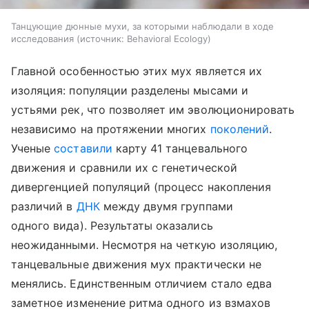
Танцующие дюнные мухи, за которыми наблюдали в ходе
исследования
источник:
Behavioral Ecology
Главной особенностью этих мух является их
изоляция: популяции разделены мысами и
устьями рек, что позволяет им эволюционировать
независимо на протяжении многих
поколений
.
Ученые
составили
карту 41 танцевального
движения и сравнили их с генетической
дивергенцией популяций (процесс накопления
различий в
ДНК
между двумя группами
одного вида). Результаты оказались
неожиданными. Несмотря на четкую изоляцию,
танцевальные движения мух практически не
менялись. Единственным отличием стало едва
заметное изменение ритма одного из взмахов