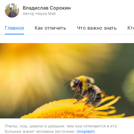
Владислав Сорокин
Автор Наука Mail
Главное
Как отличить
Что важно знать
Кт
Пчелы, осы, шмели и шершни: чем они отличаются и кто
больнее жалит человека
источник:
Unsplash