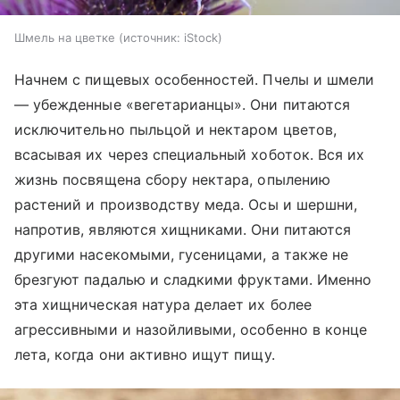
Шмель на цветке
источник:
iStock
Начнем с пищевых особенностей. Пчелы и шмели
— убежденные «вегетарианцы». Они питаются
исключительно пыльцой и нектаром цветов,
всасывая их через специальный хоботок. Вся их
жизнь посвящена сбору нектара, опылению
растений и производству меда. Осы и шершни,
напротив, являются хищниками. Они питаются
другими насекомыми, гусеницами, а также не
брезгуют падалью и сладкими фруктами. Именно
эта хищническая натура делает их более
агрессивными и назойливыми, особенно в конце
лета, когда они активно ищут пищу.