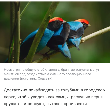
Несмотря на общую стабильность, брачные ритуалы могут
меняться под воздействием сильного эволюционного
давления
источник:
Соцсети
Достаточно понаблюдать за голубями в городском
парке, чтобы увидеть как самцы, распушив перья,
кружатся и воркуют, пытаясь произвести