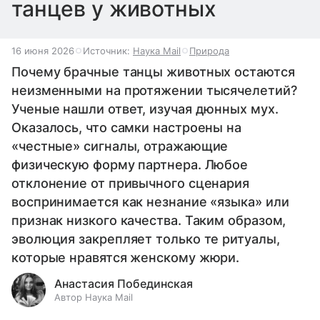
танцев у животных
16 июня 2026
Источник:
Наука Mail
Природа
Почему брачные танцы животных остаются
неизменными на протяжении тысячелетий?
Ученые нашли ответ, изучая дюнных мух.
Оказалось, что самки настроены на
«честные» сигналы, отражающие
физическую форму партнера. Любое
отклонение от привычного сценария
воспринимается как незнание «языка» или
признак низкого качества. Таким образом,
эволюция закрепляет только те ритуалы,
которые нравятся женскому жюри.
Анастасия Побединская
Автор Наука Mail