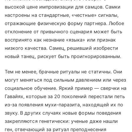
высокой цене импровизации для самцов. Самки
настроены на стандартные, «честные» сигналы,
отражающие физическую форму партнера. Любое
отклонение от привычного сценария может быть
воспринято как незнание «языка» или признак
низкого качества. Самец, решивший изобрести
новый танец, рискует быть проигнорированным.
Тем не менее, брачные ритуалы не статичны. Они
могут меняться под сильным давлением или через
социальное обучение. Яркий пример — сверчки на
Гавайях, которые за 20 поколений перестали петь
из-за появления мухи-паразита, находящей их по
звуку. В других случаях новые формы поведения
закрепляются генетически: ученые даже нашли
ген, отвечающий за ритуал преподнесения