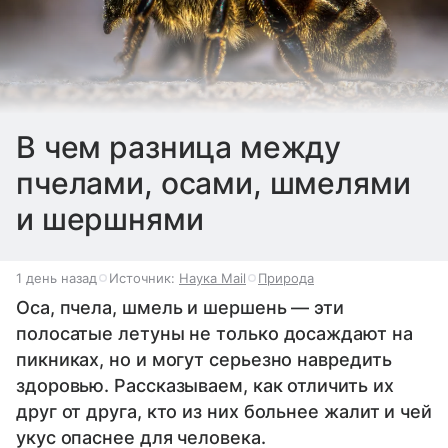
В чем разница между
пчелами, осами, шмелями
и шершнями
1 день назад
Источник:
Наука Mail
Природа
Оса, пчела, шмель и шершень — эти
полосатые летуны не только досаждают на
пикниках, но и могут серьезно навредить
здоровью. Рассказываем, как отличить их
друг от друга, кто из них больнее жалит и чей
укус опаснее для человека.