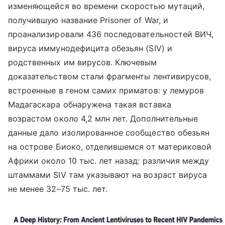
изменяющейся во времени скоростью мутаций,
получившую название Prisoner of War, и
проанализировали 436 последовательностей ВИЧ,
вируса иммунодефицита обезьян (SIV) и
родственных им вирусов. Ключевым
доказательством стали фрагменты лентивирусов,
встроенные в геном самих приматов: у лемуров
Мадагаскара обнаружена такая вставка
возрастом около 4,2 млн лет. Дополнительные
данные дало изолированное сообщество обезьян
на острове Биоко, отделившемся от материковой
Африки около 10 тыс. лет назад: различия между
штаммами SIV там указывают на возраст вируса
не менее 32–75 тыс. лет.