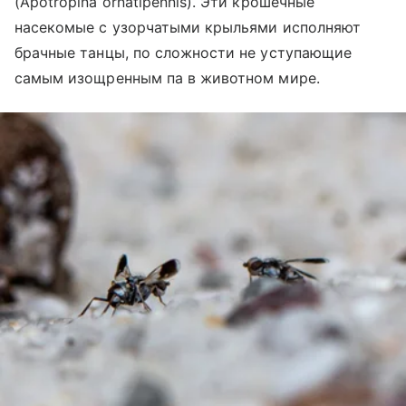
(Apotropina ornatipennis). Эти крошечные
насекомые с узорчатыми крыльями исполняют
брачные танцы, по сложности не уступающие
самым изощренным па в животном мире.