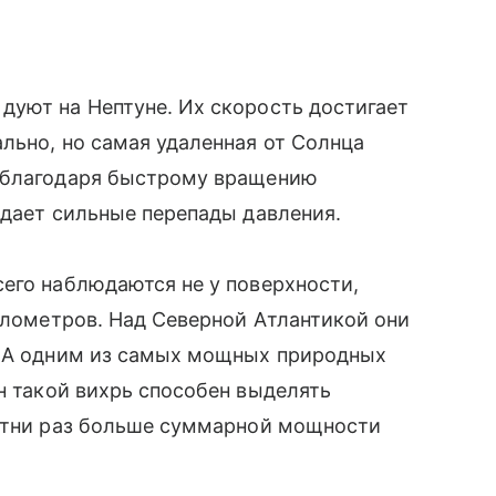
дуют на Нептуне. Их скорость достигает
льно, но самая удаленная от Солнца
й благодаря быстрому вращению
здает сильные перепады давления.
его наблюдаются не у поверхности,
километров. Над Северной Атлантикой они
. А одним из самых мощных природных
ин такой вихрь способен выделять
сотни раз больше суммарной мощности