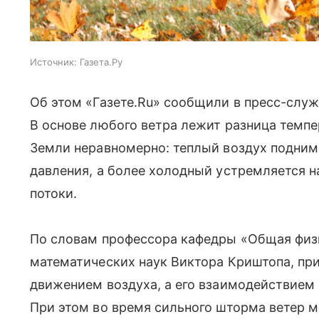
Источник:
Газета.Ру
Об этом «Газете.Ru» сообщили в пресс-служ
В основе любого ветра лежит разница темпе
Земли неравномерно: теплый воздух поднима
давления, а более холодный устремляется н
потоки.
По словам профессора кафедры «Общая физ
математических наук Виктора Криштопа, пр
движением воздуха, а его взаимодействием 
При этом во время сильного шторма ветер 