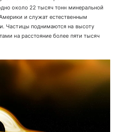
одно около 22 тысяч тонн минеральной
 Америки и служат естественным
и. Частицы поднимаются на высоту
тами на расстояние более пяти тысяч