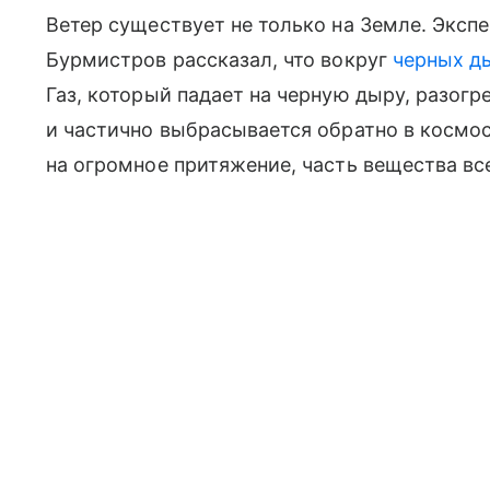
Ветер существует не только на Земле. Эксп
Бурмистров рассказал, что вокруг
черных д
Газ, который падает на черную дыру, разог
и частично выбрасывается обратно в косм
на огромное притяжение, часть вещества вс