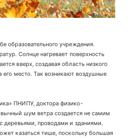
бе образовательного учреждения.
ратур. Солнце нагревает поверхность
ется вверх, создавая область низкого
а его место. Так возникают воздушные
ика» ПНИПУ, доктора физико-
ивычный шум ветра создается не самим
с деревьями, проводами и зданиями.
может казаться тише, поскольку большая