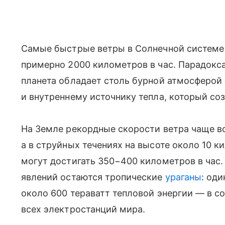
Самые быстрые ветры в Солнечной системе 
примерно 2000 километров в час. Парадокса
планета обладает столь бурной атмосферо
и внутреннему источнику тепла, который со
На Земле рекордные скорости ветра чаще вс
а в струйных течениях на высоте около 10 
могут достигать 350−400 километров в час
явлений остаются тропические
ураганы
: од
около 600 тераватт тепловой энергии — в 
всех электростанций мира.