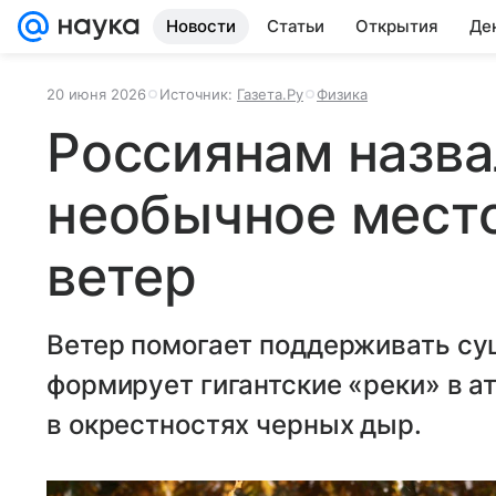
Новости
Статьи
Открытия
Де
20 июня 2026
Источник:
Газета.Ру
Физика
Россиянам назва
необычное место
ветер
Ветер помогает поддерживать су
формирует гигантские «реки» в а
в окрестностях черных дыр.