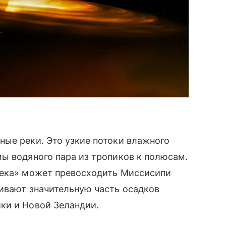
ые реки. Это узкие потоки влажного
ы водяного пара из тропиков к полюсам.
река» может превосходить Миссисипи
ивают значительную часть осадков
ки и Новой Зеландии.