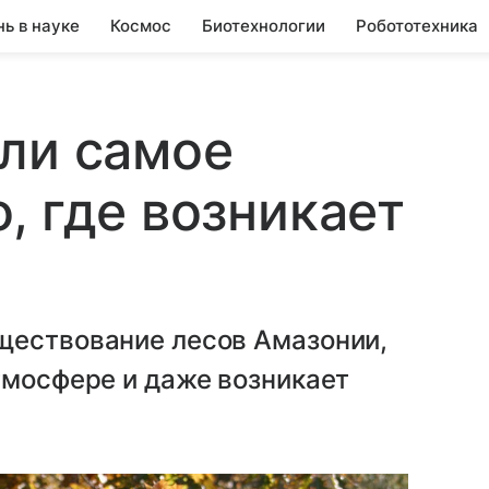
нь в науке
Космос
Биотехнологии
Робототехника
ли самое
, где возникает
ществование лесов Амазонии,
тмосфере и даже возникает