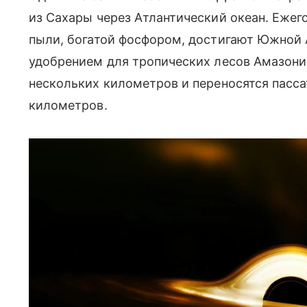
из Сахары через Атлантический океан. Ежег
пыли, богатой фосфором, достигают Южной
удобрением для тропических лесов Амазони
нескольких километров и переносятся пасса
километров.