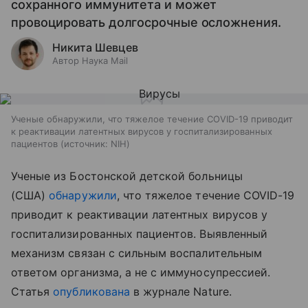
сохранного иммунитета и может
провоцировать долгосрочные осложнения.
Никита Шевцев
Автор Наука Mail
Ученые обнаружили, что тяжелое течение COVID-19 приводит
к реактивации латентных вирусов у госпитализированных
пациентов
источник:
NIH
Ученые из Бостонской детской больницы
(США)
обнаружили
, что тяжелое течение COVID-19
приводит к реактивации латентных вирусов у
госпитализированных пациентов. Выявленный
механизм связан с сильным воспалительным
ответом организма, а не с иммуносупрессией.
Статья
опубликована
в журнале Nature.