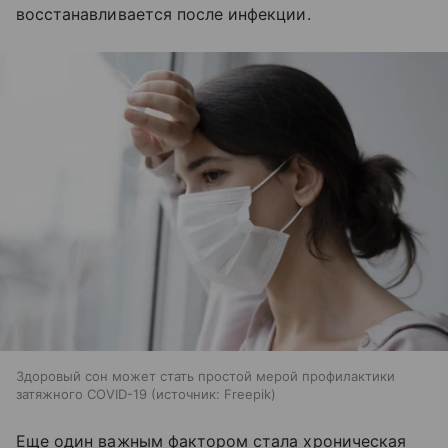
восстанавливается после инфекции.
Здоровый сон может стать простой мерой профилактики
затяжного COVID-19
источник:
Freepik
Еще один важным фактором стала хроническая