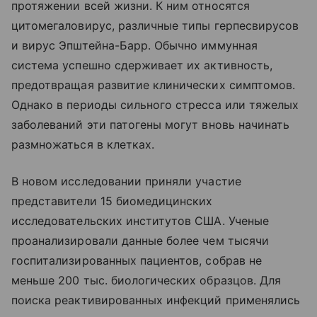
протяжении всей жизни. К ним относятся
цитомегаловирус, различные типы герпесвирусов
и вирус Эпштейна-Барр. Обычно иммунная
система успешно сдерживает их активность,
предотвращая развитие клинических симптомов.
Однако в периоды сильного стресса или тяжелых
заболеваний эти патогены могут вновь начинать
размножаться в клетках.
В новом исследовании приняли участие
представители 15 биомедицинских
исследовательских институтов США. Ученые
проанализировали данные более чем тысячи
госпитализированных пациентов, собрав не
меньше 200 тыс. биологических образцов. Для
поиска реактивированных инфекций применялись