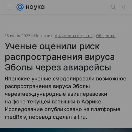
16 июня 2026
Источник:
Аргументы и факты
Общество
Ученые оценили риск
распространения вируса
Эболы через авиарейсы
Японские ученые смоделировали возможное
распространение вируса Эболы
через международные авиаперевозки
на фоне текущей вспышки в Африке.
Исследование опубликовано на платформе
medRxiv, перевод сделал aif.ru.