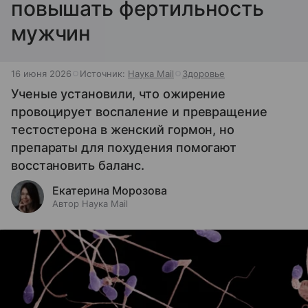
повышать фертильность
мужчин
16 июня 2026
Источник:
Наука Mail
Здоровье
Ученые установили, что ожирение
провоцирует воспаление и превращение
тестостерона в женский гормон, но
препараты для похудения помогают
восстановить баланс.
Екатерина Морозова
Автор Наука Mail