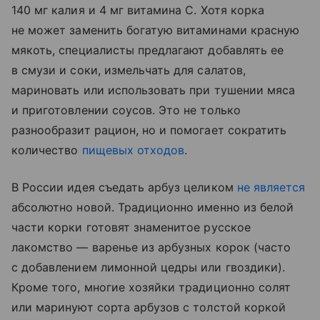
140 мг калия и 4 мг витамина С. Хотя корка
не может заменить богатую витаминами красную
мякоть, специалисты предлагают добавлять ее
в смузи и соки, измельчать для салатов,
мариновать или использовать при тушении мяса
и приготовлении соусов. Это не только
разнообразит рацион, но и помогает сократить
количество
пищевых отходов
.
В России идея съедать арбуз целиком
не является
абсолютно новой. Традиционно именно из белой
части корки готовят знаменитое русское
лакомство — варенье из арбузных корок (часто
с добавлением лимонной цедры или гвоздики).
Кроме того, многие хозяйки традиционно солят
или маринуют сорта арбузов с толстой коркой