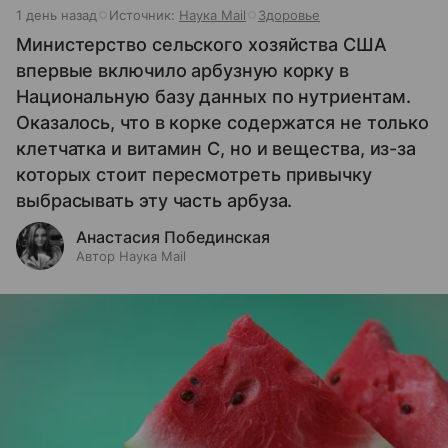
1 день назад
Источник:
Наука Mail
Здоровье
Министерство сельского хозяйства США
впервые включило арбузную корку в
Национальную базу данных по нутриентам.
Оказалось, что в корке содержатся не только
клетчатка и витамин С, но и вещества, из-за
которых стоит пересмотреть привычку
выбрасывать эту часть арбуза.
Анастасия Побединская
Автор Наука Mail