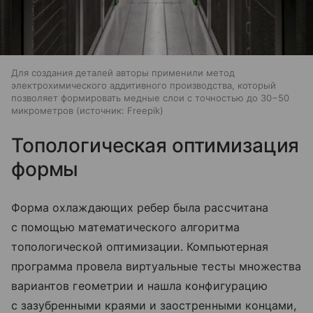
Для создания деталей авторы применили метод
электрохимического аддитивного производства, который
позволяет формировать медные слои с точностью до 30−50
микрометров
источник:
Freepik
Топологическая оптимизация
формы
Форма охлаждающих ребер была рассчитана
с помощью математического алгоритма
топологической оптимизации. Компьютерная
программа провела виртуальные тесты множества
вариантов геометрии и нашла конфигурацию
с зазубренными краями и заостренными концами,