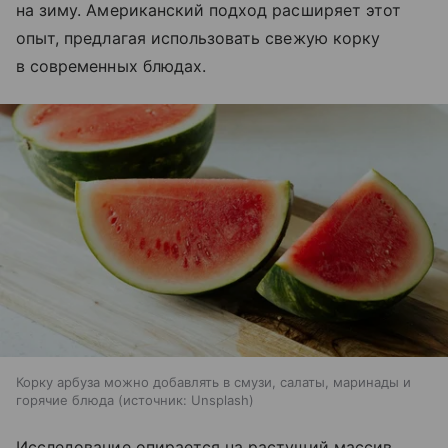
на зиму. Американский подход расширяет этот
опыт, предлагая использовать свежую корку
в современных блюдах.
Корку арбуза можно добавлять в смузи, салаты, маринады и
горячие блюда
источник:
Unsplash
Исследование опирается на растущий массив