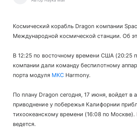
Автор Наука Mail
Космический корабль Dragon компании Space
Международной космической станции. Об э
В 12:25 по восточному времени США (20:25 
компании дали команду беспилотному аппара
порта модуля
МКС
Harmony.
По плану Dragon сегодня, 17 июня, войдет в
приводнение у побережья Калифорнии прибли
тихоокеанскому времени (16:08 по Москве).
ведется.