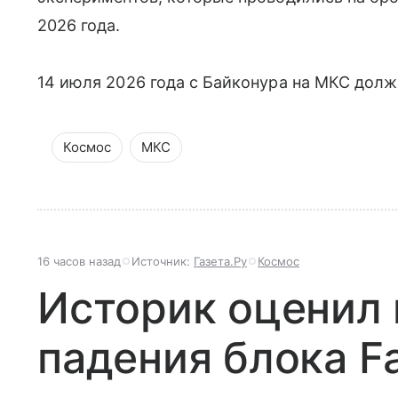
2026 года.
14 июля 2026 года с Байконура на МКС долж
Космос
МКС
16 часов назад
Источник:
Газета.Ру
Космос
Историк оценил
падения блока Fa