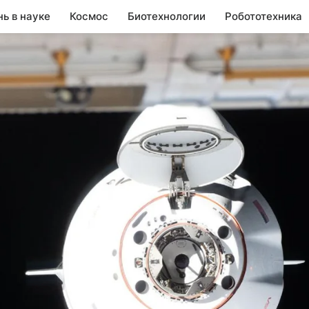
нь в науке
Космос
Биотехнологии
Робототехника