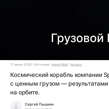
Грузовой 
17 июня 2026
Источник:
Наука Mail
Космос
Космический корабль компании S
с ценным грузом — результатами
на орбите.
Сергей Пышкин