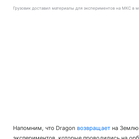
Грузовик доставил материалы для экспериментов на МКС в м
Напомним, что Dragon
возвращает
на Землю
экспериментов, которые проводились на ор