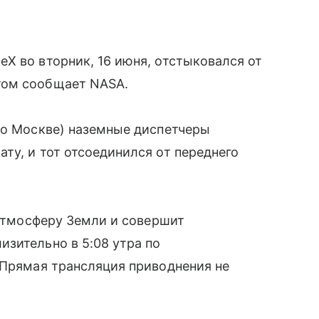
X во вторник, 16 июня, отстыковался от
том сообщает NASA.
по Москве) наземные диспетчеры
ту, и тот отсоединился от переднего
 атмосферу Земли и совершит
зительно в 5:08 утра по
 Прямая трансляция приводнения не