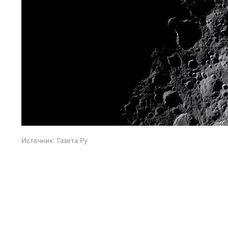
Источник:
Газета.Ру