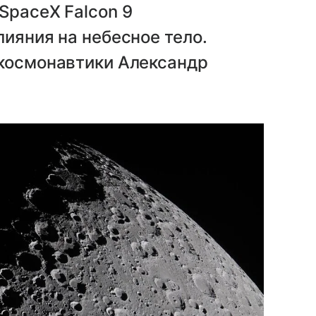
SpaceX Falcon 9
лияния на небесное тело.
 космонавтики Александр