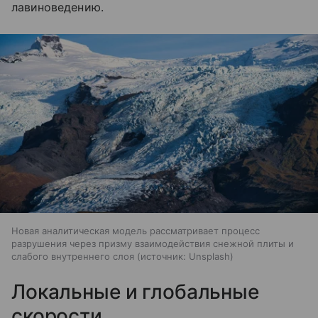
лавиноведению.
Новая аналитическая модель рассматривает процесс
разрушения через призму взаимодействия снежной плиты и
слабого внутреннего слоя
источник:
Unsplash
Локальные и глобальные
скорости