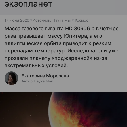
экзопланет
17 июня 2026
Источник:
Наука Mail
Космос
Масса газового гиганта HD 80606 b в четыре
раза превышает массу Юпитера, а его
эллиптическая орбита приводит к резким
перепадам температур. Исследователи уже
прозвали планету «поджаренной» из-за
экстремальных условий.
Екатерина Морозова
Автор Наука Mail