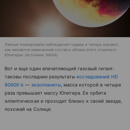
Ученые планировали наблюдения годами и теперь изучают,
как меняется химический состав и облака этого «горячего
Юпитера»
источник:
NASA
Вот и еще один впечатляющий газовый гигант:
таковы последние результаты
исследований HD
80606 b
—
экзопланеты
, масса которой в четыре
раза превышает массу Юпитера. Ее орбита
эллиптическая и проходит близко к своей звезде,
похожей на Солнце.