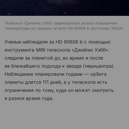
Телескоп «Джеймс Уэбб» зафиксировал резкое повышение
температуры на газовом гиганте HD 80606 b
источник:
NASA
Ученые наблюдали за HD 80606 b с помощью
инструмента MIRI телескопа «Джеймс Уэбб»:
следили за планетой до, во время и после
ее ближайшего подхода к звезде (перицентра).
Наблюдение планировали годами — орбита
планеты длится 111 дней, а у телескопа есть
ограничения по тому, куда он может смотреть
в разное время года.