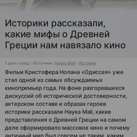
Историки рассказали,
какие мифы о Древней
Греции нам навязало кино
1 день назад
Источник:
Наука Mail
История
Фильм Кристофера Нолана «Одиссея» уже
стал одной из самых обсуждаемых
кинопремьер года. На фоне разгоревшихся
дискуссий об исторической достоверности,
актерском составе и образах героев
историки рассказали Наука Mail, какие
представления о Древней Греции на самом
деле сформировало массовое кино и почему
античный мир был совсем не таким, каким