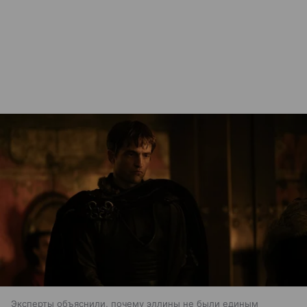
Эксперты объяснили, почему эллины не были единым