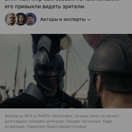
его привыкли видеть зрители.
Авторы и эксперты
Эксперты МГУ и ПНИПУ объясняют, почему кино не может
достоверно показать античную Грецию
источник:
Кадр
из фильма «Одиссея» Кристофера Нолана