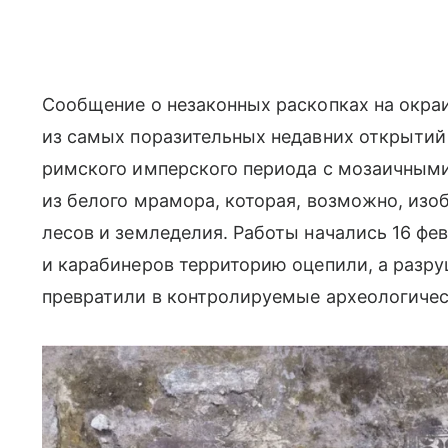
Сообщение о незаконных раскопках на окра
из самых поразительных недавних открытий 
римского имперского периода с мозаичными
из белого мрамора, которая, возможно, изоб
лесов и земледелия. Работы начались 16 фе
и карабинеров территорию оцепили, а разр
превратили в контролируемые археологичес