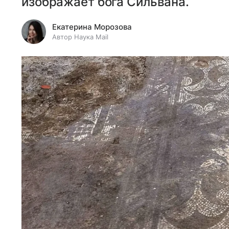
изображает бога Сильвана.
Екатерина Морозова
Автор Наука Mail