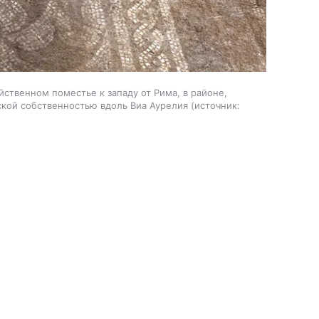
ственном поместье к западу от Рима, в районе,
кой собственностью вдоль Виа Аурелия
источник: