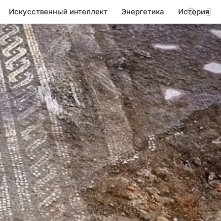
Искусственный интеллект
Энергетика
История