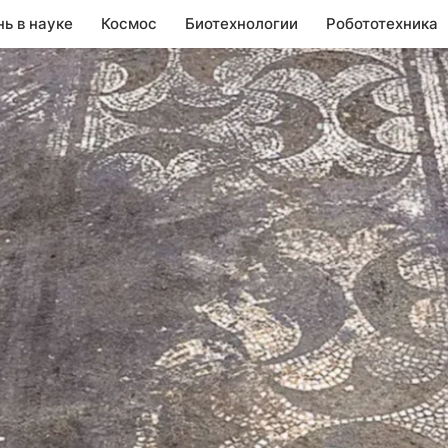
нь в науке
Космос
Биотехнологии
Робототехника