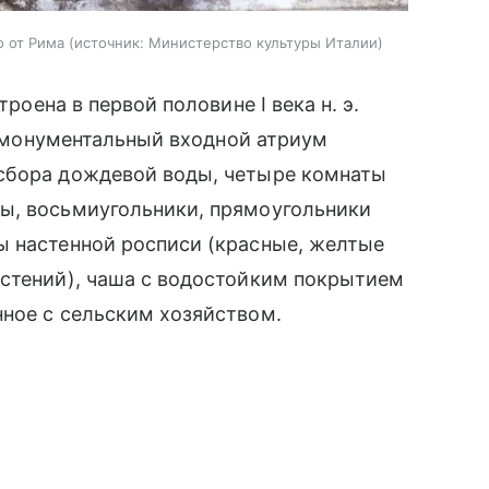
о от Рима
источник:
Министерство культуры Италии
троена в первой половине I века н. э.
 — монументальный входной атриум
сбора дождевой воды, четыре комнаты
ы, восьмиугольники, прямоугольники
ы настенной росписи (красные, желтые
астений), чаша с водостойким покрытием
нное с сельским хозяйством.