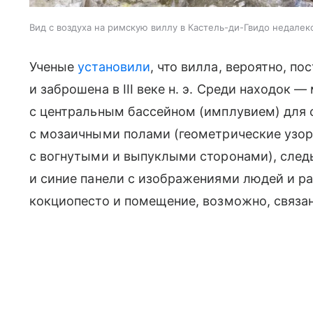
Вид с воздуха на римскую виллу в Кастель-ди-Гвидо недалек
Ученые
установили
, что вилла, вероятно, пос
и заброшена в III веке н. э. Среди находок
с центральным бассейном (имплувием) для 
с мозаичными полами (геометрические узор
с вогнутыми и выпуклыми сторонами), след
и синие панели с изображениями людей и р
кокциопесто и помещение, возможно, связа