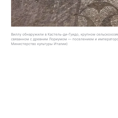
Виллу обнаружили в Кастель-ди-Гуидо, крупном сельскохозяй
связанном с древним Лориумом — поселением и императорс
Министерство культуры Италии