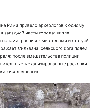
ине Рима привело археологов к одному
в западной части города: вилле
 полами, расписными стенами и статуей
ражает Сильвана, сельского бога полей,
враля: после вмешательства полиции
ушительные механизированные раскопки
кие исследования.