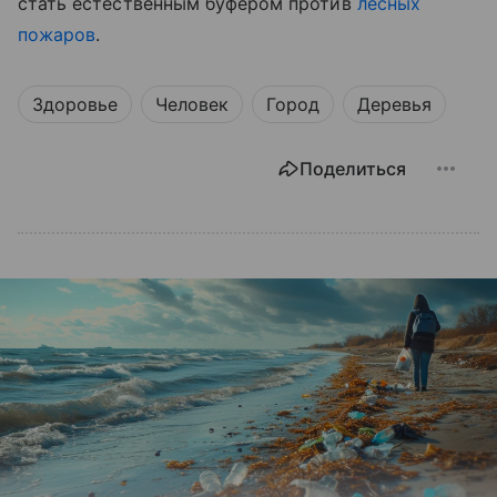
стать естественным буфером против
лесных
пожаров
.
Здоровье
Человек
Город
Деревья
Поделиться