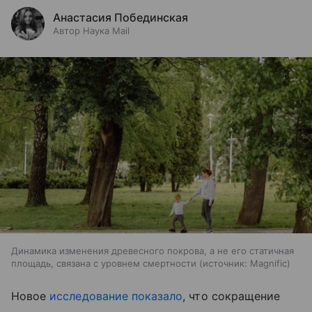
Анастасия Побединская
Автор Наука Mail
Динамика изменения древесного покрова, а не его статичная
площадь, связана с уровнем смертности
источник:
Magnific
Новое
исследование показало
, что сокращение