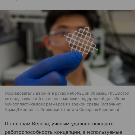
Исследователь держит в руках небольшой образец «пушистой
сетки», созданной на основе морских водорослей для сбора
микропластика всех размеров из водной среды
источник:
Адам Дженнингс, Университет штата Северная Каролина
По словам Велева, ученым удалось показать
работоспособность концепции, а используемые