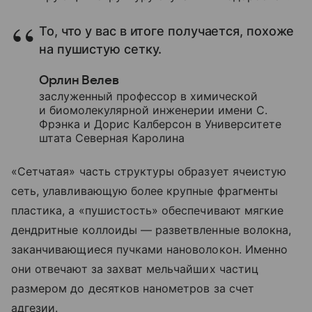
То, что у вас в итоге получается, похоже
на пушистую сетку.
Орлин Велев
заслуженный профессор в химической
и биомолекулярной инженерии имени С.
Фрэнка и Дорис Калберсон в Университете
штата Северная Каролина
«Сетчатая» часть структуры образует ячеистую
сеть, улавливающую более крупные фрагменты
пластика, а «пушистость» обеспечивают мягкие
дендритные коллоиды — разветвленные волокна,
заканчивающиеся пучками нановолокон. Именно
они отвечают за захват мельчайших частиц
размером до десятков нанометров за счет
адгезии.