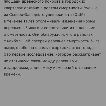
площади древесного покрова в городских
кварталах связано с ростом смертности. Ученые
из Северо-Западного университета (США)
в течение 11 лет отслеживали изменения кроны
деревьев в Чикаго и сопоставили их с данными
о смертности. Они обнаружили, что в районах
с наибольшей потерей деревьев смертность была
выше, особенно в самых жарких частях города.
Это первое исследование, которое рассматривает
не статичную связь между деревьями
и здоровьем, а динамику изменений с течением
времени.