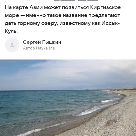
На карте Азии может появиться Киргизское
море — именно такое название предлагают
дать горному озеру, известному как Иссык-
Куль.
Сергей Пышкин
Автор Наука Mail