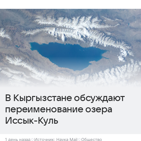
В Кыргызстане обсуждают
переименование озера
Иссык-Куль
1 день назад
Источник:
Наука Mail
Общество