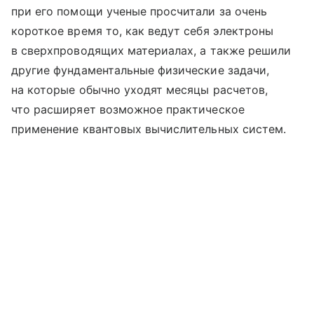
при его помощи ученые просчитали за очень
короткое время то, как ведут себя электроны
в сверхпроводящих материалах, а также решили
другие фундаментальные физические задачи,
на которые обычно уходят месяцы расчетов,
что расширяет возможное практическое
применение квантовых вычислительных систем.