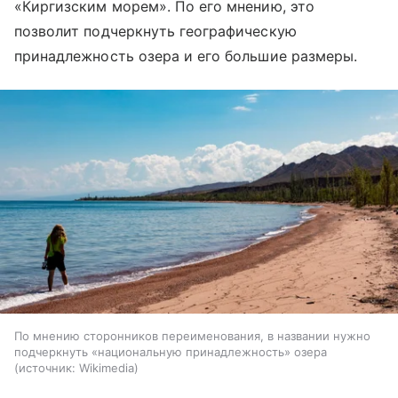
«Киргизским морем». По его мнению, это
позволит подчеркнуть географическую
принадлежность озера и его большие размеры.
По мнению сторонников переименования, в названии нужно
подчеркнуть «национальную принадлежность» озера
источник:
Wikimedia