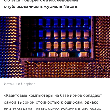
Об этом говорится в исследовании,
опубликованном в журнале Nature.
Источник:
Unsplash
«Квантовые компьютеры на базе ионов обладают
самой высокой стойкостью к ошибкам, однако
при этом наращивать число кубитов в них очень