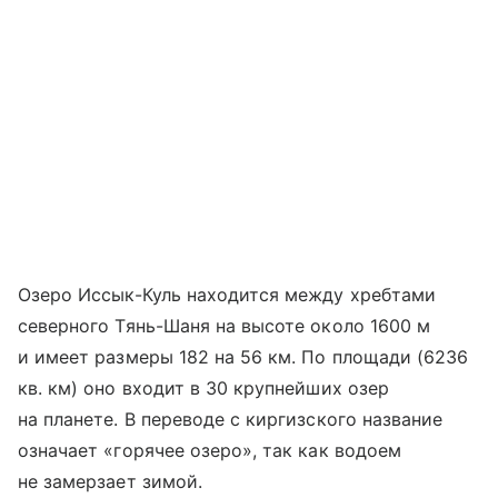
Озеро Иссык-Куль находится между хребтами
северного Тянь-Шаня на высоте около 1600 м
и имеет размеры 182 на 56 км. По площади (6236
кв. км) оно входит в 30 крупнейших озер
на планете. В переводе с киргизского название
означает «горячее озеро», так как водоем
не замерзает зимой.