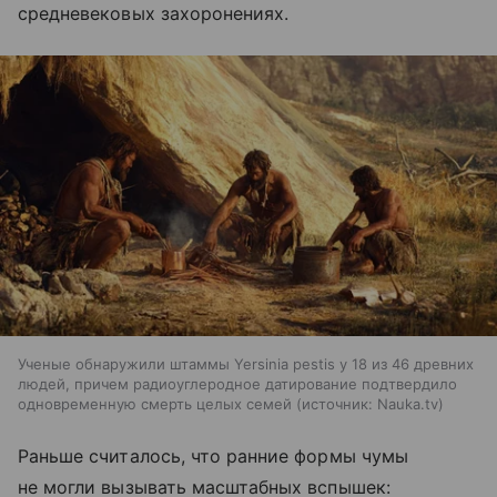
средневековых захоронениях.
Ученые обнаружили штаммы Yersinia pestis у 18 из 46 древних
людей, причем радиоуглеродное датирование подтвердило
одновременную смерть целых семей
источник:
Nauka.tv
Раньше считалось, что ранние формы чумы
не могли вызывать масштабных вспышек: