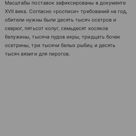
Масштабы поставок зафиксированы в документе
XVII века. Согласно «росписи» требований на год,
обители нужны были десять тысяч осетров и
севрюг, пятьсот колуг, семьдесят косяков
белужины, тысяча пудов икры, тридцать бочек
осетрины, три тысячи белых рыбиц и десять
тысяч вязиги для пирогов.