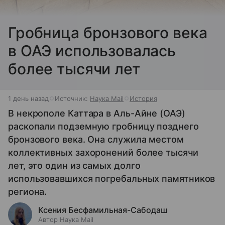
Гробница бронзового века
в ОАЭ использовалась
более тысячи лет
1 день назад
Источник:
Наука Mail
История
В некрополе Каттара в Аль-Айне (ОАЭ)
раскопали подземную гробницу позднего
бронзового века. Она служила местом
коллективных захоронений более тысячи
лет, это один из самых долго
использовавшихся погребальных памятников
региона.
Ксения Бесфамильная-Сабодаш
Автор Наука Mail