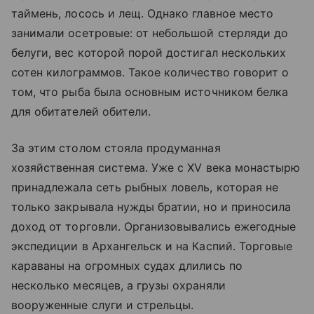
таймень, лосось и лещ. Однако главное место
занимали осетровые: от небольшой стерляди до
белуги, вес которой порой достигал нескольких
сотен килограммов. Такое количество говорит о
том, что рыба была основным источником белка
для обитателей обители.
За этим столом стояла продуманная
хозяйственная система. Уже с XV века монастырю
принадлежала сеть рыбных ловель, которая не
только закрывала нужды братии, но и приносила
доход от торговли. Организовывались ежегодные
экспедиции в Архангельск и на Каспий. Торговые
караваны на огромных судах длились по
несколько месяцев, а грузы охраняли
вооруженные слуги и стрельцы.