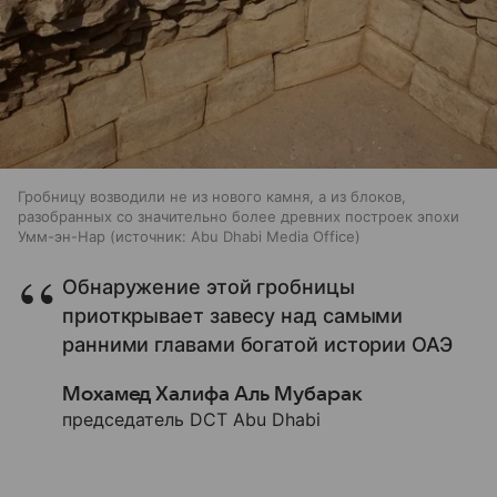
Гробницу возводили не из нового камня, а из блоков,
разобранных со значительно более древних построек эпохи
Умм-эн-Нар
источник:
Abu Dhabi Media Office
Обнаружение этой гробницы
приоткрывает завесу над самыми
ранними главами богатой истории ОАЭ
Мохамед Халифа Аль Мубарак
председатель DCT Abu Dhabi