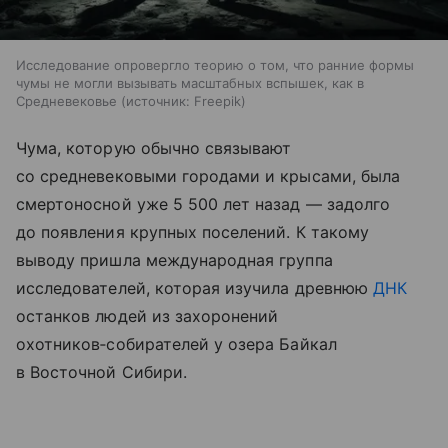
Исследование опровергло теорию о том, что ранние формы
чумы не могли вызывать масштабных вспышек, как в
Средневековье
источник:
Freepik
Чума, которую обычно связывают
со средневековыми городами и крысами, была
смертоносной уже 5 500 лет назад — задолго
до появления крупных поселений. К такому
выводу пришла международная группа
исследователей, которая изучила древнюю
ДНК
останков людей из захоронений
охотников‑собирателей у озера Байкал
в Восточной Сибири.