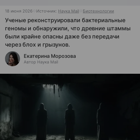
18 июня 2026
Источник:
Наука Mail
Биотехнологии
Ученые реконструировали бактериальные
геномы и обнаружили, что древние штаммы
были крайне опасны даже без передачи
через блох и грызунов.
Екатерина Морозова
Автор Наука Mail