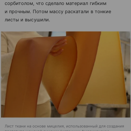
сорбитолом, что сделало материал гибким
и прочным. Потом массу раскатали в тонкие
листы и высушили.
Лист ткани на основе мицелия, использованный для создания