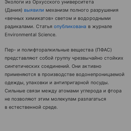
Экологи из Орхусского университета
(Дания)
выявили
механизм полного разрушения
«вечных химикатов» светом и водородными
радикалами. Статья
опубликована
в журнале
Environmental Science.
Пер- и полифторалкильные вещества (ПФАС)
представляют собой группу чрезвычайно стойких
синтетических соединений. Они активно
применяются в производстве водонепроницаемой
одежды, упаковки и антипригарной посуды.
Сильные связи между атомами углерода и фтора
не позволяют этим молекулам разлагаться
в естественной среде.