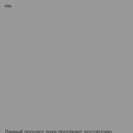
нм.
Данный процесс пока протекает достаточно