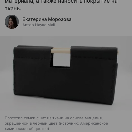
материала, а также наносить покрытие на
ткань.
Екатерина Морозова
Автор Наука Mail
Прототип сумки сшит из ткани на основе мицелия,
окрашенной в черный цвет
источник:
Американское
химическое общество