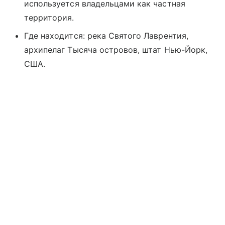
используется владельцами как частная
территория.
Где находится: река Святого Лаврентия,
архипелаг Тысяча островов, штат Нью-Йорк,
США.