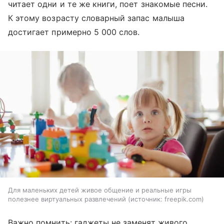
читает одни и те же книги, поет знакомые песни.
К этому возрасту словарный запас малыша
достигает примерно 5 000 слов.
Для маленьких детей живое общение и реальные игры
полезнее виртуальных развлечений
источник:
freepik.com
Важно помнить: гаджеты не заменят живого