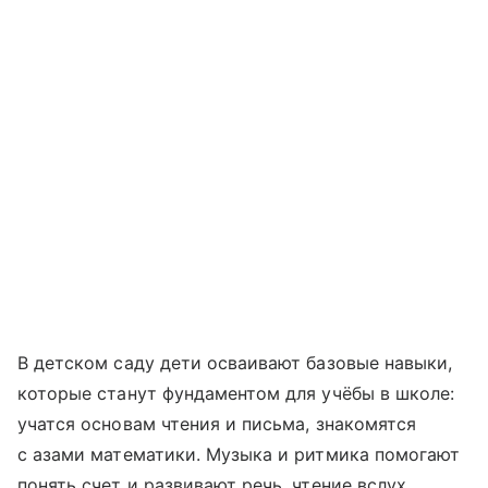
В детском саду дети осваивают базовые навыки,
которые станут фундаментом для учёбы в школе:
учатся основам чтения и письма, знакомятся
с азами математики. Музыка и ритмика помогают
понять счет и развивают речь, чтение вслух