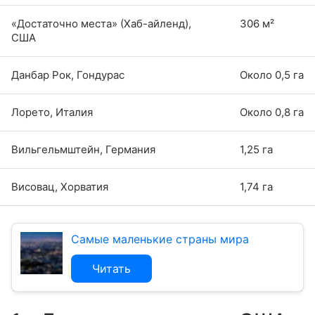
«Достаточно места» (Хаб-айленд),
306 м²
США
Данбар Рок, Гондурас
Около 0,5 га
Лорето, Италия
Около 0,8 га
Вильгельмштейн, Германия
1,25 га
Висовац, Хорватия
1,74 га
Самые маленькие страны мира
Читать