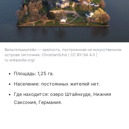
Вильгельмштейн — крепость, построенная на искусственном
острове
источник:
ChristianSchd / CC BY-SA 4.0 |
ru.wikipedia.org
Площадь: 1,25 га.
Население: постоянных жителей нет.
Где находится: озеро Штайнхуде, Нижняя
Саксония, Германия.