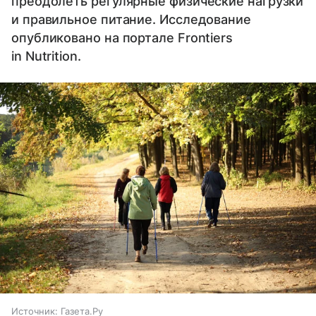
преодолеть регулярные физические нагрузки
и правильное питание. Исследование
опубликовано на портале Frontiers
in Nutrition.
Источник:
Газета.Ру