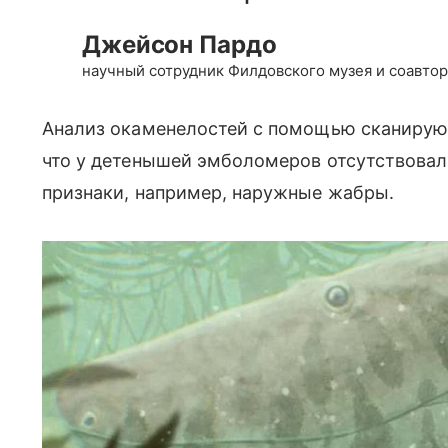
Джейсон Пардо
научный сотрудник Филдовского музея и соавто
Анализ окаменелостей с помощью сканирую
что у детенышей эмболомеров отсутствовал
признаки, например, наружные жабры.