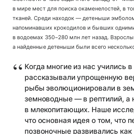
в мире мест для поиска окаменелостей, в то
тканей. Среди находок — детеныши эмболом
напоминавших крокодилов и бывших одними
в водоемах 350−280 млн лет назад. Взрослы
а найденные детеныши были всего нескольк
Когда многие из нас учились в
рассказывали упрощенную ве
рыбы эволюционировали в зе
земноводные — в рептилий, а
в млекопитающих. Наше иссле
что основная идея о том, что 
позвоночные развивались как