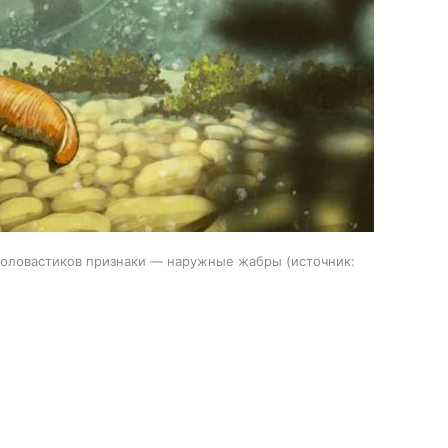
головастиков признаки — наружные жабры
источник: