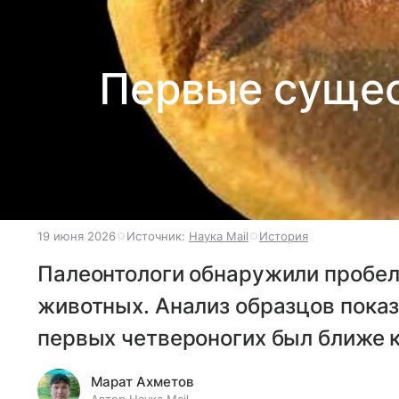
Первые сущес
19 июня 2026
Источник:
Наука Mail
История
Палеонтологи обнаружили пробел
животных. Анализ образцов показ
первых четвероногих был ближе 
Марат Ахметов