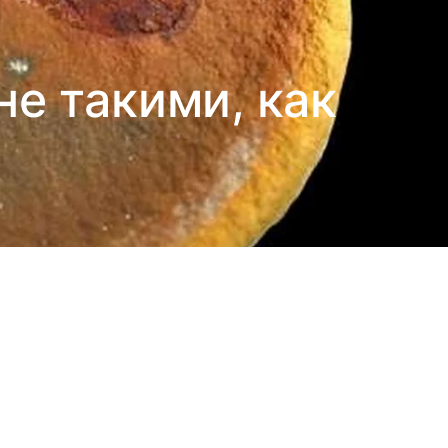
е такими, как