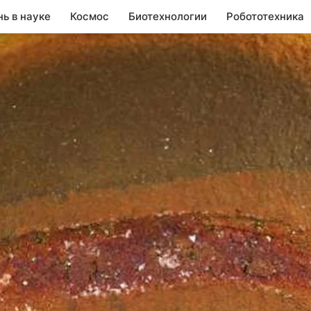
нь в науке
Космос
Биотехнологии
Робототехника