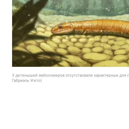
У детенышей эмболомеров отсутствовали характерные для 
Габриэль Угето