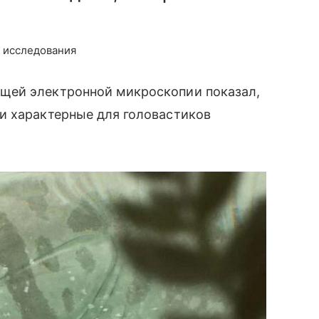
р исследования
щей электронной микроскопии показал,
и характерные для головастиков