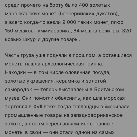
среди прочего на борту было 400 золотых
марокканских монет (берберийских дукатов),
а всего когда‑то везли 9 000 таких монет, плюс
150 мешков гуммиарабика, 64 мешка селитры, 320
козьих шкур и другие товары.
Часть груза уже подняли в прошлом, а оставшиеся
монеты нашла археологическая группа.
Находки — в том числе оловянная посуда,
золотые украшения, керамика и золотой
самородок — теперь выставлены в Британском
музее. Они помогли объяснить, как шла морская
торговля в XVII веке: тогда голландцы обменивали
промышленные товары на западноафриканское
золото, а потом переплавляли иностранные
монеты в свои — они стали одной из самых