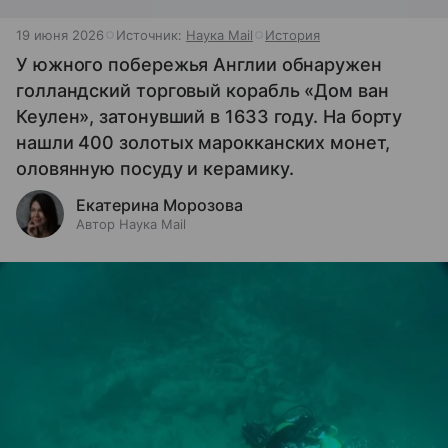
19 июня 2026
Источник:
Наука Mail
История
У южного побережья Англии обнаружен
голландский торговый корабль «Дом ван
Кеулен», затонувший в 1633 году. На борту
нашли 400 золотых марокканских монет,
оловянную посуду и керамику.
Екатерина Морозова
Автор Наука Mail