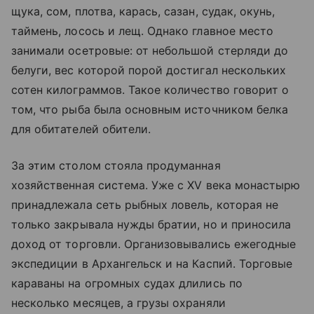
щука, сом, плотва, карась, сазан, судак, окунь,
таймень, лосось и лещ. Однако главное место
занимали осетровые: от небольшой стерляди до
белуги, вес которой порой достигал нескольких
сотен килограммов. Такое количество говорит о
том, что рыба была основным источником белка
для обитателей обители.
За этим столом стояла продуманная
хозяйственная система. Уже с XV века монастырю
принадлежала сеть рыбных ловель, которая не
только закрывала нужды братии, но и приносила
доход от торговли. Организовывались ежегодные
экспедиции в Архангельск и на Каспий. Торговые
караваны на огромных судах длились по
несколько месяцев, а грузы охраняли