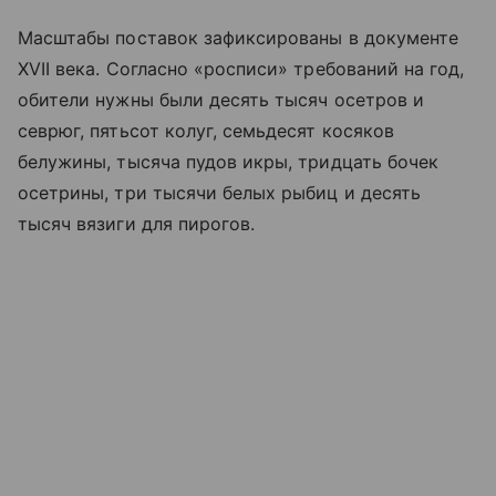
Масштабы поставок зафиксированы в документе
XVII века. Согласно «росписи» требований на год,
обители нужны были десять тысяч осетров и
севрюг, пятьсот колуг, семьдесят косяков
белужины, тысяча пудов икры, тридцать бочек
осетрины, три тысячи белых рыбиц и десять
тысяч вязиги для пирогов.