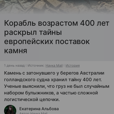
Корабль возрастом 400 лет
раскрыл тайны
европейских поставок
камня
1 день назад
Источник:
Наука Mail
История
Камень с затонувшего у берегов Австралии
голландского судна хранил тайну 400 лет.
Ученые выяснили, что груз не был случайным
набором булыжников, а частью сложной
логистической цепочки.
Екатерина Альбова
Автор Наука Mail