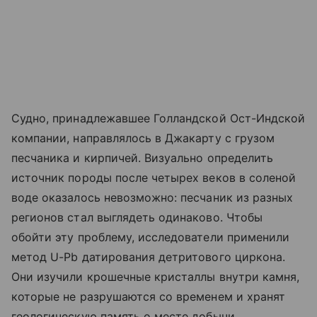
Судно, принадлежавшее Голландской Ост-Индской
компании, направлялось в Джакарту с грузом
песчаника и кирпичей. Визуально определить
источник породы после четырех веков в соленой
воде оказалось невозможно: песчаник из разных
регионов стал выглядеть одинаково. Чтобы
обойти эту проблему, исследователи применили
метод U-Pb датирования детритового циркона.
Они изучили крошечные кристаллы внутри камня,
которые не разрушаются со временем и хранят
геологическую память о месте добычи.