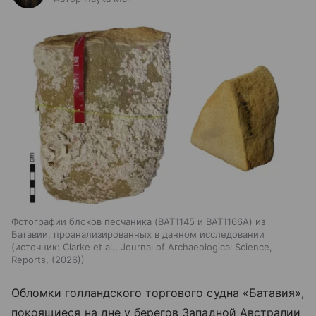
Фотографии блоков песчаника (BAT1145 и BAT1166A) из
Батавии, проанализированных в данном исследовании
источник:
Clarke et al., Journal of Archaeological Science,
Reports, (2026)
Обломки голландского торгового судна «Батавия»,
покоящиеся на дне у берегов Западной Австралии