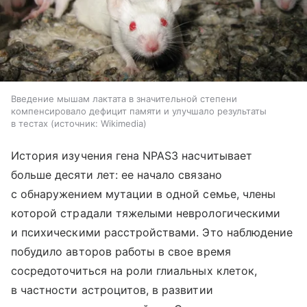
Введение мышам лактата в значительной степени
компенсировало дефицит памяти и улучшало результаты
в тестах
источник:
Wikimedia
История изучения гена NPAS3 насчитывает
больше десяти лет: ее начало связано
с обнаружением мутации в одной семье, члены
которой страдали тяжелыми неврологическими
и психическими расстройствами. Это наблюдение
побудило авторов работы в свое время
сосредоточиться на роли глиальных клеток,
в частности астроцитов, в развитии