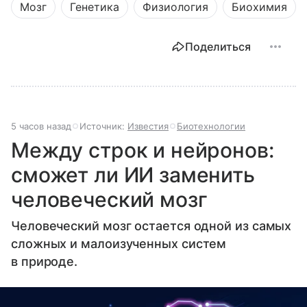
Мозг
Генетика
Физиология
Биохимия
Поделиться
5 часов назад
Источник:
Известия
Биотехнологии
Между строк и нейронов:
сможет ли ИИ заменить
человеческий мозг
Человеческий мозг остается одной из самых
сложных и малоизученных систем
в природе.