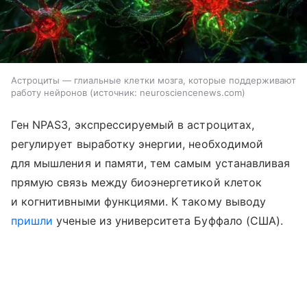
Астроциты — глиальные клетки мозга, которые поддерживают
работу нейронов
источник:
neurosciencenews.com
Ген NPAS3, экспрессируемый в астроцитах,
регулирует выработку энергии, необходимой
для мышления и памяти, тем самым устанавливая
прямую связь между биоэнергетикой клеток
и когнитивными функциями. К такому выводу
пришли
ученые из университета Буффало (США).