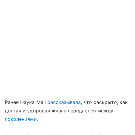
Ранее Наука Mail
рассказывала
, что р
аскрыто, как
долгая и здоровая жизнь передается между
поколениями
.