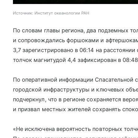
Источник:
Институт океанологии РАН
По словам главы региона, два подземных 
и сопровождались форшоками и афтершокам
3,7 зарегистрировано в 06:14 на расстояни
толчок магнитудой 4,4 зафиксирован в 08:48
По оперативной информации Спасательной 
городской инфраструктуры и ключевых объе
подчеркнул, что в регионе сохраняется вер
и призвал местных жителей сохранять споко
«Не исключена вероятность повторных толчк