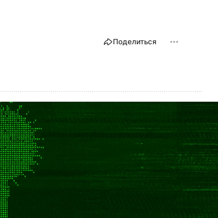
Поделиться