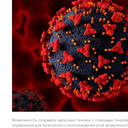
Возможность создавать вирусные геномы с помощью генера
управления для безопасного использования этой возможност