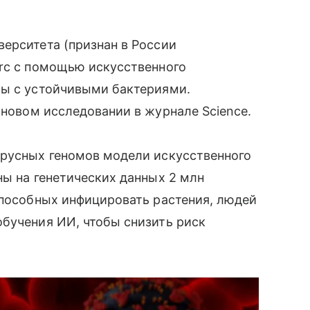
ерситета (признан в России
Arc с помощью искусственного
бы с устойчивыми бактериями.
 новом исследовании в журнале Science.
ирусных геномов модели искусственного
ны на генетических данных 2 млн
пособных инфицировать растения, людей
бучения ИИ, чтобы снизить риск