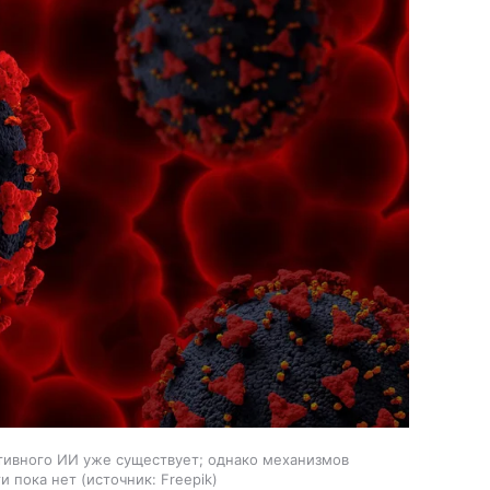
тивного ИИ уже существует; однако механизмов
и пока нет
источник:
Freepik