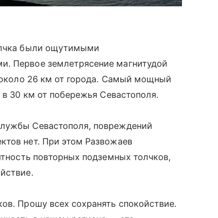
толчка были ощутимыми
и. Первое землетрясение магнитудой
и около 26 км от города. Самый мощный
 в 30 км от побережья Севастополя.
службы Севастополя, повреждений
ктов нет. При этом Развожаев
оятность повторных подземных толчков,
йствие.
ов. Прошу всех сохранять спокойствие.