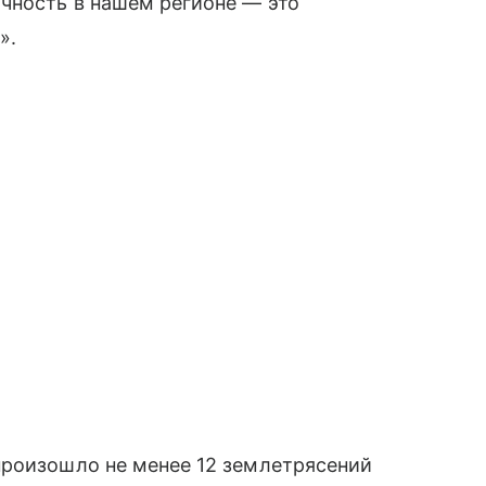
чность в нашем регионе — это
».
произошло не менее 12 землетрясений