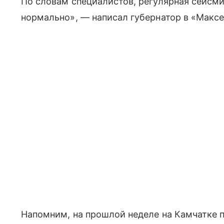
По словам специалистов, регулярная сейсми
нормально», — написал губернатор в «Максе
Напомним, на прошлой неделе на Камчатке 