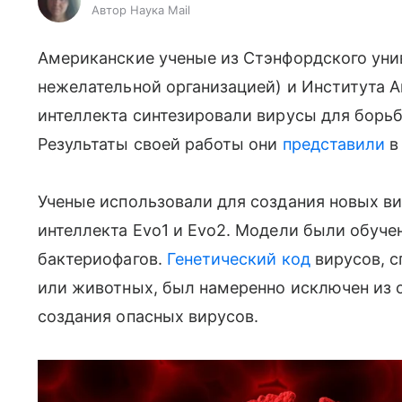
Автор Наука Mail
Американские ученые из Стэнфордского унив
нежелательной организацией) и Института 
интеллекта синтезировали вирусы для борь
Результаты своей работы они
представили
в
Ученые использовали для создания новых в
интеллекта Evo1 и Evo2. Модели были обуче
бактериофагов.
Генетический код
вирусов, с
или животных, был намеренно исключен из о
создания опасных вирусов.