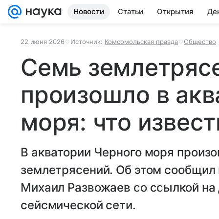
Новости
Статьи
Открытия
Де
22 июня 2026
Источник:
Комсомольская правда
Общество
Семь землетряс
произошло в акв
моря: что извест
В акватории Черного моря произо
землетрясений. Об этом сообщил
Михаил Развожаев со ссылкой на
сейсмической сети.