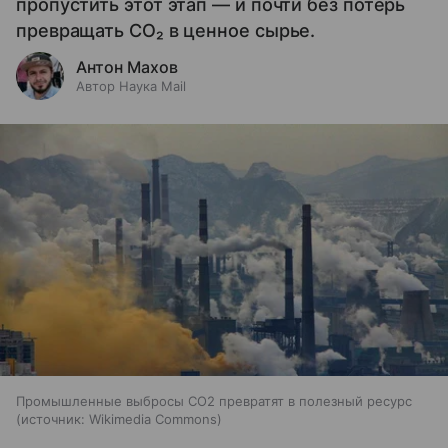
пропустить этот этап — и почти без потерь
превращать CO₂ в ценное сырье.
Антон Махов
Автор Наука Mail
Промышленные выбросы CO2 превратят в полезный ресурс
источник:
Wikimedia Commons