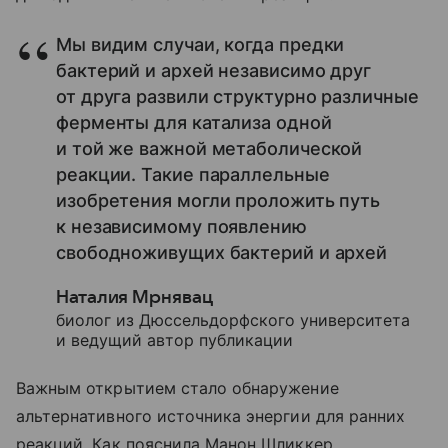
Мы видим случаи, когда предки
бактерий и архей независимо друг
от друга развили структурно различные
ферменты для катализа одной
и той же важной метаболической
реакции. Такие параллельные
изобретения могли проложить путь
к независимому появлению
свободноживущих бактерий и архей
Наталия Мрнявац
биолог из Дюссельдорфского университета
и ведущий автор публикации
Важным открытием стало обнаружение
альтернативного источника энергии для ранних
реакций. Как пояснила Манон Шликкер