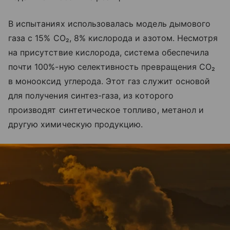
В испытаниях использовалась модель дымового
газа с 15% CO₂, 8% кислорода и азотом. Несмотря
на присутствие кислорода, система обеспечила
почти 100%-ную селективность превращения CO₂
в монооксид углерода. Этот газ служит основой
для получения синтез-газа, из которого
производят синтетическое топливо, метанол и
другую химическую продукцию.