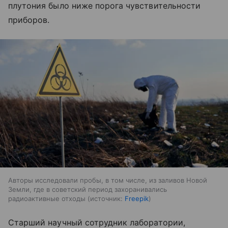
плутония было ниже порога чувствительности
приборов.
Авторы исследовали пробы, в том числе, из заливов Новой
Земли, где в советский период захоранивались
радиоактивные отходы
источник:
Freepik
Старший научный сотрудник лаборатории,