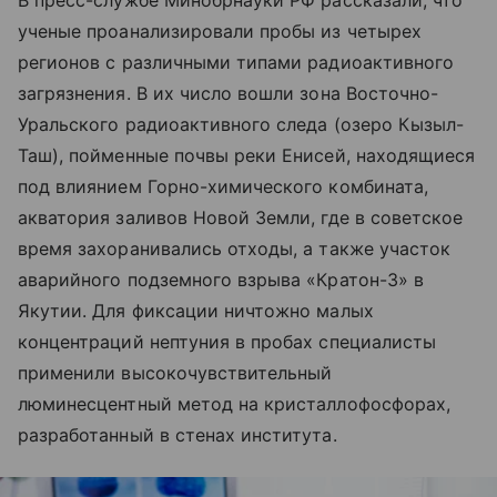
В пресс-службе Минобрнауки РФ рассказали, что
ученые проанализировали пробы из четырех
регионов с различными типами радиоактивного
загрязнения. В их число вошли зона Восточно-
Уральского радиоактивного следа (озеро Кызыл-
Таш), пойменные почвы реки Енисей, находящиеся
под влиянием Горно-химического комбината,
акватория заливов Новой Земли, где в советское
время захоранивались отходы, а также участок
аварийного подземного взрыва «Кратон-3» в
Якутии. Для фиксации ничтожно малых
концентраций нептуния в пробах специалисты
применили высокочувствительный
люминесцентный метод на кристаллофосфорах,
разработанный в стенах института.