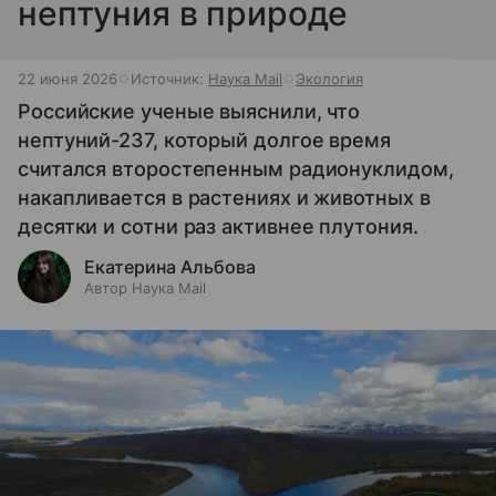
нептуния в природе
22 июня 2026
Источник:
Наука Mail
Экология
Российские ученые выяснили, что
нептуний-237, который долгое время
считался второстепенным радионуклидом,
накапливается в растениях и животных в
десятки и сотни раз активнее плутония.
Екатерина Альбова
Автор Наука Mail