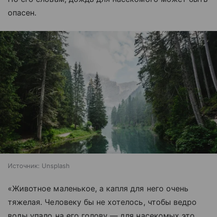
опасен.
Источник:
Unsplash
«Животное маленькое, а капля для него очень
тяжелая. Человеку бы не хотелось, чтобы ведро
воды упало на его голову — для насекомых это