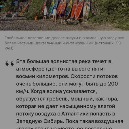
Глобальное потепление делает засухи и аномальную жару все
более частыми, длительными и интенсивными
источник:
СО
РАН
Эта большая волнистая река течет в
атмосфере где-то на высоте пяти-
восьми километров. Скорости потоков
очень большие, они могут быть до 200
км/ч. Когда волна усиливается,
образуется гребень, мощный, как гора,
которая не дает насыщенному влагой
потоку воздуха с Атлантики попасть в
Западную Сибирь. Пока такая воздушная
«гора» стоит на месте, ее постоянно