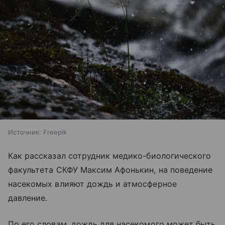
Источник:
Freepik
Как рассказал сотрудник медико-биологического
факультета СКФУ Максим Афонькин, на поведение
насекомых влияют дождь и атмосферное
давление.
По его словам, дождь для насекомого может быть