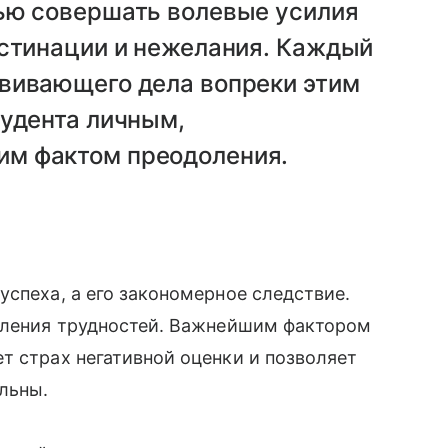
ью совершать волевые усилия
астинации и нежелания. Каждый
вивающего дела вопреки этим
тудента личным,
м фактом преодоления.
успеха, а его закономерное следствие.
доления трудностей. Важнейшим фактором
т страх негативной оценки и позволяет
альны.