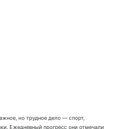
жное, но трудное дело — спорт,
чки. Ежедневный прогресс они отмечали