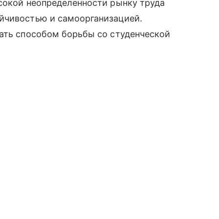
ысокой неопределенности рынку труда
йчивостью и самоорганизацией.
тать способом борьбы со студенческой