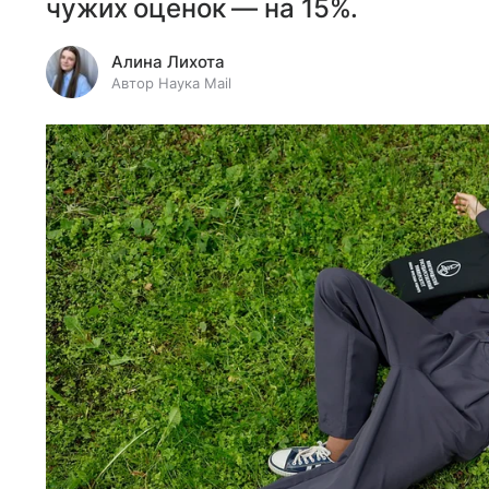
чужих оценок — на 15%.
Алина Лихота
Автор Наука Mail