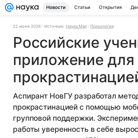
Новости
Статьи
Открытия
Де
22 июня 2026
Источник:
Наука Mail
Психология
Российские учен
приложение для
прокрастинацие
Аспирант НовГУ разработал мето
прокрастинацией с помощью моб
групповой поддержки. Эксперимен
работы уверенность в себе вырос