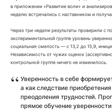
в приложении «Развитие воли» и анализиров
неделю встречались с наставником и получ
Через три недели результаты проверили с п
экспериментальной группе уровень увереннос
социальная смелость — с 13,2 до 15,9, иници
Независимость от чужих оценок (ассертивнос
контрольной группе ничего не изменилось.
Уверенность в себе формирует
а как следствие приобретения
преодоления трудностей. Про
прямое обучение уверенности