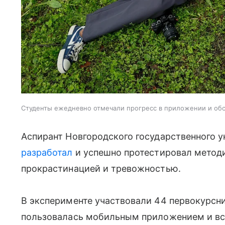
Студенты ежедневно отмечали прогресс в приложении и обс
Аспирант Новгородского государственного у
разработал
и успешно протестировал методи
прокрастинацией и тревожностью.
В эксперименте участвовали 44 первокурсни
пользовалась мобильным приложением и вст