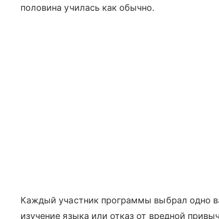
половина училась как обычно.
Каждый участник программы выбрал одно ва
изучение языка или отказ от вредной привы