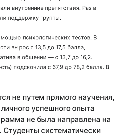
али внутренние препятствия. Раз в
али поддержку группы.
омощью психологических тестов. В
ти вырос с 13,5 до 17,5 балла,
атива в общении — с 13,7 до 16,2.
ть) подскочила с 67,9 до 78,2 балла. В
ся не путем прямого научения,
 личного успешного опыта
грамма не была направлена на
. Студенты систематически