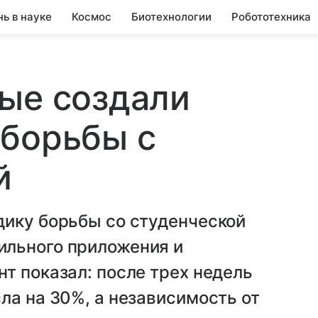
нь в науке
Космос
Биотехнологии
Робототехника
ые создали
 борьбы с
й
дику борьбы со студенческой
ильного приложения и
т показал: после трех недель
ла на 30%, а независимость от