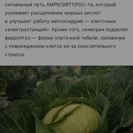
сигнальный путь AMPK/SIRT1/PGC-1α, который
усиливает расщепление жирных кислот
и улучшает работу митохондрий — клеточных
«электростанций». Кроме того, синигрин подавлял
ферроптоз — форму клеточной гибели, связанную
с повреждением клеток из-за окислительного
стресса.