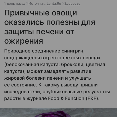
1 день назад
Источник:
Lenta.Ru
Здоровье
Привычные овощи
оказались полезны для
защиты печени от
ожирения
Природное соединение синигрин,
содержащееся в крестоцветных овощах
(белокочанная капуста, брокколи, цветная
капуста), может замедлять развитие
жировой болезни печени и улучшать
ее состояние. К такому выводу пришли
исследователи, опубликовавшие результаты
работы в журнале Food & Function (F&F).