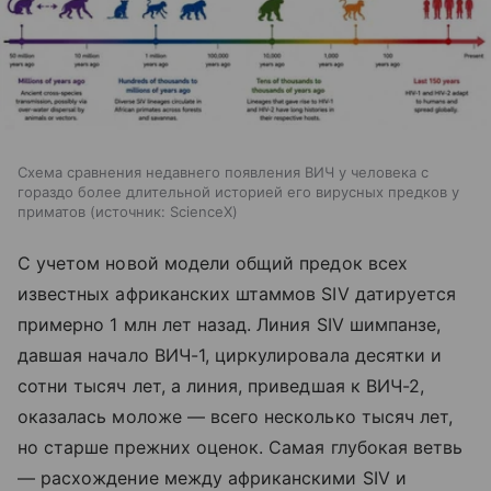
Схема сравнения недавнего появления ВИЧ у человека с
гораздо более длительной историей его вирусных предков у
приматов
источник:
ScienceX
С учетом новой модели общий предок всех
известных африканских штаммов SIV датируется
примерно 1 млн лет назад. Линия SIV шимпанзе,
давшая начало ВИЧ-1, циркулировала десятки и
сотни тысяч лет, а линия, приведшая к ВИЧ-2,
оказалась моложе — всего несколько тысяч лет,
но старше прежних оценок. Самая глубокая ветвь
— расхождение между африканскими SIV и