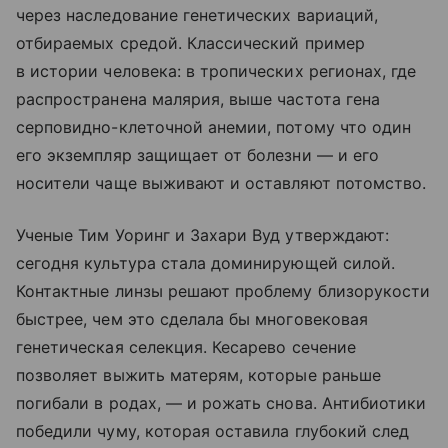
через наследование генетических вариаций,
отбираемых средой. Классический пример
в истории человека: в тропических регионах, где
распространена малярия, выше частота гена
серповидно-клеточной анемии, потому что один
его экземпляр защищает от болезни — и его
носители чаще выживают и оставляют потомство.
Ученые Тим Уоринг и Захари Вуд утверждают:
сегодня культура стала доминирующей силой.
Контактные линзы решают проблему близорукости
быстрее, чем это сделала бы многовековая
генетическая селекция. Кесарево сечение
позволяет выжить матерям, которые раньше
погибали в родах, — и рожать снова. Антибиотики
победили чуму, которая оставила глубокий след