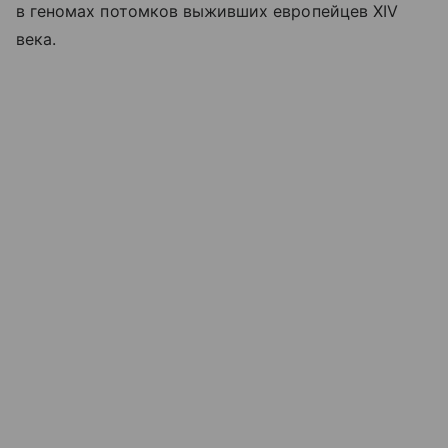
в геномах потомков выживших европейцев XIV
века.