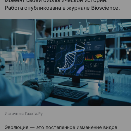
момент своей биологической истории.
Работа опубликована в журнале Bioscience.
Источник:
Газета.Ру
Эволюция — это постепенное изменение видов