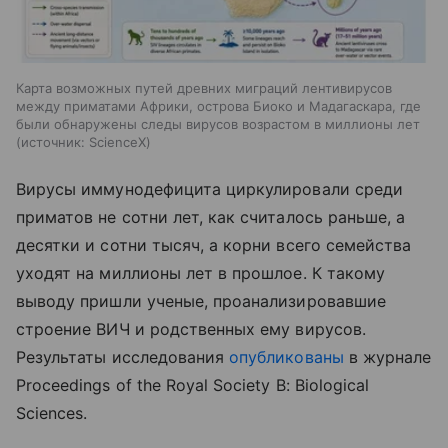
Карта возможных путей древних миграций лентивирусов
между приматами Африки, острова Биоко и Мадагаскара, где
были обнаружены следы вирусов возрастом в миллионы лет
источник:
ScienceX
Вирусы иммунодефицита циркулировали среди
приматов не сотни лет, как считалось раньше, а
десятки и сотни тысяч, а корни всего семейства
уходят на миллионы лет в прошлое. К такому
выводу пришли ученые, проанализировавшие
строение ВИЧ и родственных ему вирусов.
Результаты исследования
опубликованы
в журнале
Proceedings of the Royal Society B: Biological
Sciences.