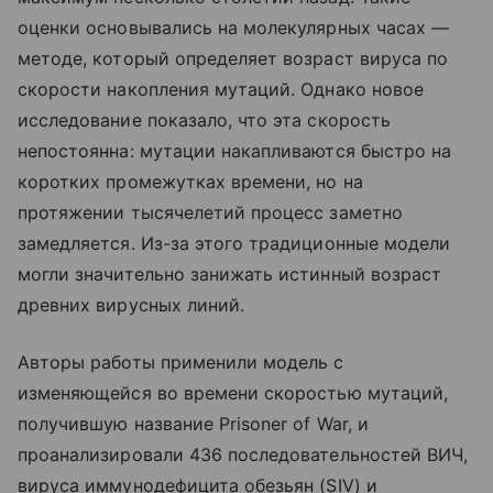
оценки основывались на молекулярных часах —
методе, который определяет возраст вируса по
скорости накопления мутаций. Однако новое
исследование показало, что эта скорость
непостоянна: мутации накапливаются быстро на
коротких промежутках времени, но на
протяжении тысячелетий процесс заметно
замедляется. Из-за этого традиционные модели
могли значительно занижать истинный возраст
древних вирусных линий.
Авторы работы применили модель с
изменяющейся во времени скоростью мутаций,
получившую название Prisoner of War, и
проанализировали 436 последовательностей ВИЧ,
вируса иммунодефицита обезьян (SIV) и