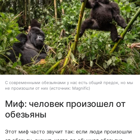
С современными обезьянами у нас есть общий предок, но мы
не произошли от них
источник:
Magnific
Миф: человек произошел от
обезьяны
Этот миф часто звучит так: если люди произошли