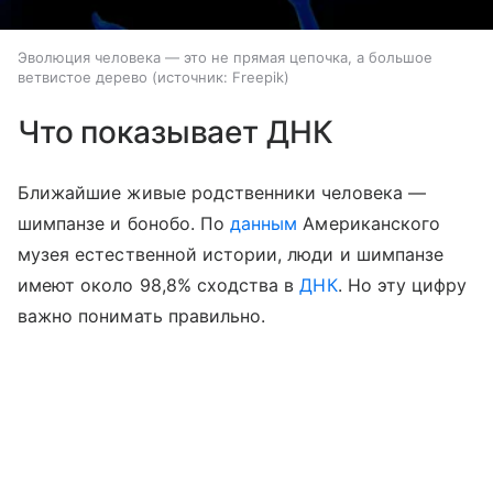
Эволюция человека — это не прямая цепочка, а большое
ветвистое дерево
источник:
Freepik
Что показывает ДНК
Ближайшие живые родственники человека —
шимпанзе и бонобо. По
данным
Американского
музея естественной истории, люди и шимпанзе
имеют около 98,8% сходства в
ДНК
. Но эту цифру
важно понимать правильно.