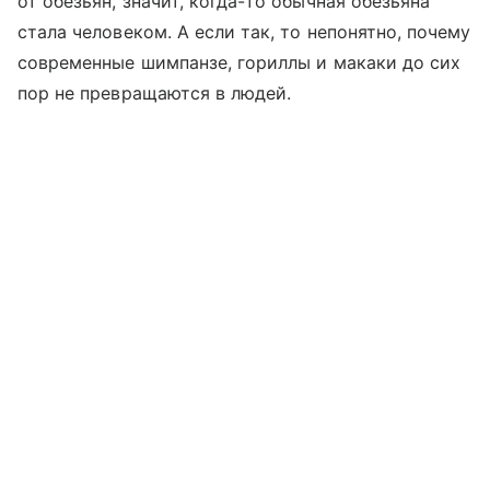
от обезьян, значит, когда-то обычная обезьяна
стала человеком. А если так, то непонятно, почему
современные шимпанзе, гориллы и макаки до сих
пор не превращаются в людей.