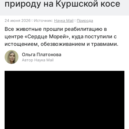
природу на Куршской косе
24 июня 2026
Источник:
Наука Mail
Природа
Все животные прошли реабилитацию в
центре «Сердце Морей», куда поступили с
истощением, обезвоживанием и травмами.
Ольга Платонова
Автор Наука Mail