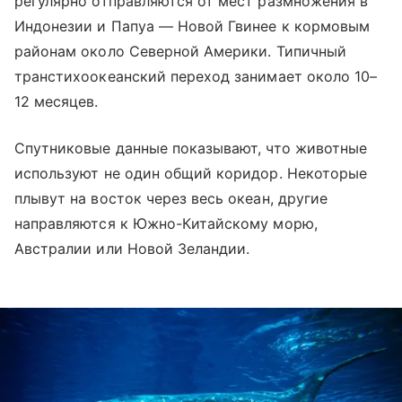
регулярно отправляются от мест размножения в
Индонезии и Папуа — Новой Гвинее к кормовым
районам около Северной Америки. Типичный
транстихоокеанский переход занимает около 10–
12 месяцев.
Спутниковые данные показывают, что животные
используют не один общий коридор. Некоторые
плывут на восток через весь океан, другие
направляются к Южно-Китайскому морю,
Австралии или Новой Зеландии.