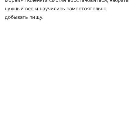
морей» тюленята смогли восстановиться, набрать
нужный вес и научились самостоятельно
добывать пищу.