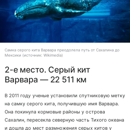
Самка серого кита Варвара преодолела путь от Сахалина до
Мексики
источник:
Wikimedia
2-е место. Серый кит
Варвара — 22 511 км
В 2011 году ученые установили спутниковую метку
на самку серого кита, получившую имя Варвара.
Она покинула кормовые районы у острова
Сахалин, пересекла северную часть Тихого океана
и дошла до мест размножения серых китов у