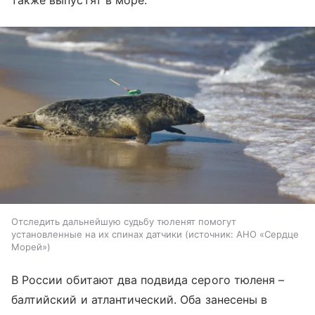
также выпустят в море.
Отследить дальнейшую судьбу тюленят помогут
установленные на их спинах датчики
источник:
АНО «Сердце
Морей»
В России обитают два подвида серого тюленя –
балтийский и атлантический. Оба занесены в