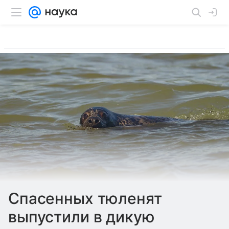
Спасенных тюленят
выпустили в дикую