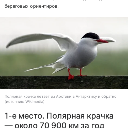
береговых ориентиров.
Полярная крачка летает из Арктики в Антарктику и обратно
источник:
Wikimedia
1-е место. Полярная крачка
— около 70 900 км за год