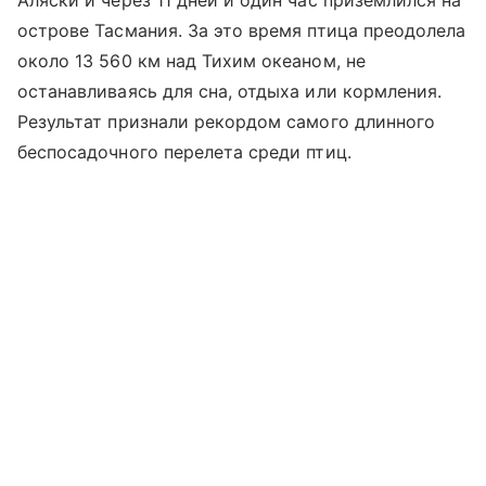
Аляски и через 11 дней и один час приземлился на
острове Тасмания. За это время птица преодолела
около 13 560 км над Тихим океаном, не
останавливаясь для сна, отдыха или кормления.
Результат признали рекордом самого длинного
беспосадочного перелета среди птиц.