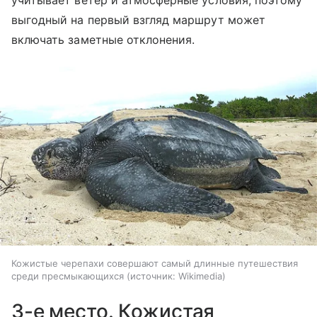
учитывает ветер и атмосферные условия, поэтому
выгодный на первый взгляд маршрут может
включать заметные отклонения.
Кожистые черепахи совершают самый длинные путешествия
среди пресмыкающихся
источник:
Wikimedia
3-е место. Кожистая