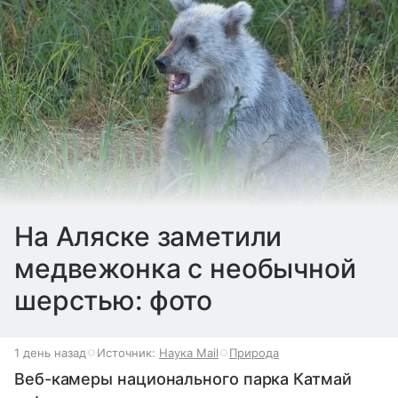
На Аляске заметили
медвежонка с необычной
шерстью: фото
1 день назад
Источник:
Наука Mail
Природа
Веб-камеры национального парка Катмай