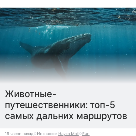
Животные-
путешественники: топ-5
самых дальних маршрутов
16 часов назад
Источник:
Наука Mail
Fun