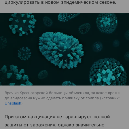
циркулировать в новом эпидемическом сезоне.
Врач из Красногорской больницы объяснила, за какое время
до эпидсезона нужно сделать прививку от гриппа
источник:
Unsplash
При этом вакцинация не гарантирует полной
защиты от заражения, однако значительно