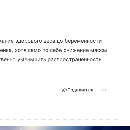
жание здорового веса до беременности
енка, хотя само по себе снижение массы
ственно уменьшить распространенность
Поделиться