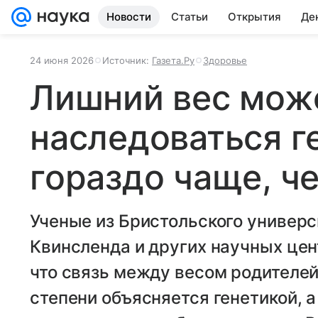
Новости
Статьи
Открытия
Де
24 июня 2026
Источник:
Газета.Ру
Здоровье
Лишний вес мож
наследоваться г
гораздо чаще, ч
Ученые из Бристольского универс
Квинсленда и других научных цен
что связь между весом родителей 
степени объясняется генетикой, 