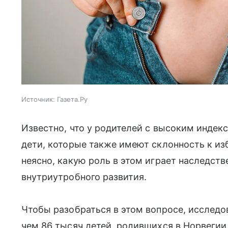
Источник:
Газета.Ру
Известно, что у родителей с высоким инде
дети, которые также имеют склонность к из
неясно, какую роль в этом играет наследст
внутриутробного развития.
Чтобы разобраться в этом вопросе, исслед
чем 86 тысяч детей, родившихся в Норвегии 