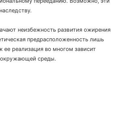
циональному перееданию. Возможно, эти
наследству.
значают неизбежность развития ожирения
нетическая предрасположенность лишь
к ее реализация во многом зависит
в окружающей среды.