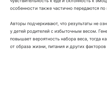
чувствительность к еде и склонность к эмо
особенности также частично передаются по 
Авторы подчеркивают, что результаты не о
у детей родителей с избыточным весом. Ге
повышает вероятность набора веса, тогда ка
от образа жизни, питания и других факторо