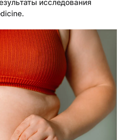
Результаты исследования
icine.