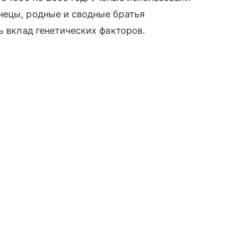
нецы, родные и сводные братья
ь вклад генетических факторов.