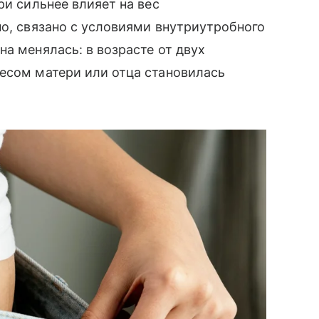
ри сильнее влияет на вес
но, связано с условиями внутриутробного
а менялась: в возрасте от двух
есом матери или отца становилась