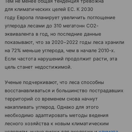
Тем не менее общая тенденция тревожна
для климатических целей ЕС. К 2030
году Европа планирует увеличить поглощение
углерода лесами до 310 мегатонн CO2-
эквивалента в год, но последние данные
показывают, что за 2020−2022 годы леса хранили
на 72% меньше углерода, чем в начале 2010-х.
Если частота нарушений продолжит расти, эта
цель станет недостижимой.
Ученые подчеркивают, что леса способны
восстанавливаться и большинство пострадавших
территорий со временем снова начнут
накапливать углерод. Однако для этого
необходимо адаптировать методы ведения
лесного хозяйства к новым климатическим
условиям, иначе риски для экологии и
климата