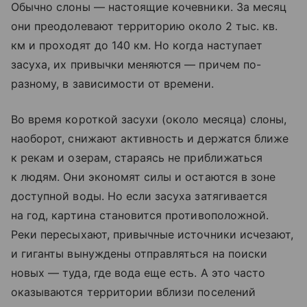
Обычно слоны — настоящие кочевники. За месяц
они преодолевают территорию около 2 тыс. кв.
км и проходят до 140 км. Но когда наступает
засуха, их привычки меняются — причем по-
разному, в зависимости от времени.
Во время короткой засухи (около месяца) слоны,
наоборот, снижают активность и держатся ближе
к рекам и озерам, стараясь не приближаться
к людям. Они экономят силы и остаются в зоне
доступной воды. Но если засуха затягивается
на год, картина становится противоположной.
Реки пересыхают, привычные источники исчезают,
и гиганты вынуждены отправляться на поиски
новых — туда, где вода еще есть. А это часто
оказываются территории вблизи поселений