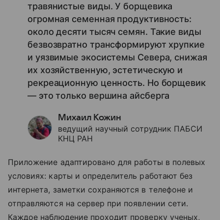
травянистые виды. У борщевика
огромная семенная продуктивность:
около десяти тысяч семян. Такие виды
безвозвратно трансформируют хрупкие
и уязвимые экосистемы Севера, снижая
их хозяйственную, эстетическую и
рекреационную ценность. Но борщевик
— это только вершина айсберга
Михаил Кожин
ведущий научный сотрудник ПАБСИ
КНЦ РАН
Приложение адаптировано для работы в полевых
условиях: карты и определитель работают без
интернета, заметки сохраняются в телефоне и
отправляются на сервер при появлении сети.
Каждое наблюдение проходит проверку ученых,