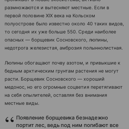
размножаются и вытесняют местные. Если в
первой половине XIX века на Кольском
полуострове было известно около 40 таких видов,
то сегодня их уже больше 550. Среди наиболее
опасных — борщевик Сосновского, люпины,
недотрога железистая, амброзия полыннолистная.
Люпины обогащают почву азотом, и привыкшие к
бедным арктическим грунтам растения не могут
расти. Борщевик Сосновского — хороший
медонос, но его огромные соцветия перетягивают
на себя опылителей, оставляя без внимания
местные виды.
Появление борщевика безнадежно
портит лес, ведь под ним погибают все