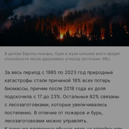
В центре Европы пожары, бури и жуки сильнее всего вредят
способности лесов удерживать углерод
источник:
XRL
За весь период с 1985 по 2023 год природные
катастрофы стали причиной 18% всех потерь
биомассы, причем после 2018 года их доля
подскочила с 17 до 23%. Остальные 82% связаны
с лесозаготовками, которые увеличивались
постепенно. В отличие от пожаров и бурь,
лесозаготовками можно управлять.
К тому же древесина обычно идет на стройку или