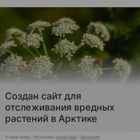
Создан сайт для
отслеживания вредных
растений в Арктике
4 часа назад
Источник:
Наука Mail
Экология