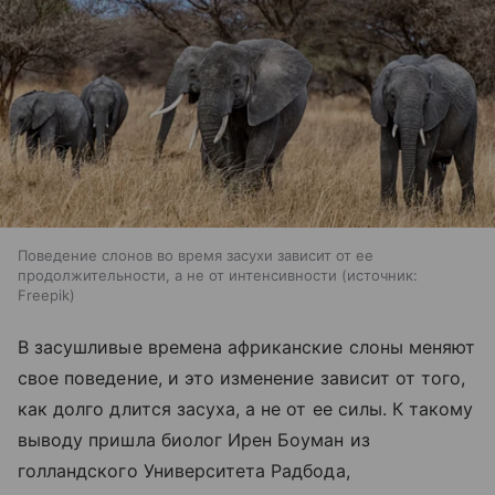
Поведение слонов во время засухи зависит от ее
продолжительности, а не от интенсивности
источник:
Freepik
В засушливые времена африканские слоны меняют
свое поведение, и это изменение зависит от того,
как долго длится засуха, а не от ее силы. К такому
выводу пришла биолог Ирен Боуман из
голландского Университета Радбода,