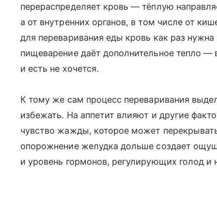
перераспределяет кровь — тёплую направляе
а от внутренних органов, в том числе от киш
для переваривания еды кровь как раз нужна
пищеварение даёт дополнительное тепло — в
и есть не хочется.
К тому же сам процесс переваривания выдел
избежать. На аппетит влияют и другие факто
чувство жажды, которое может перекрывать
опорожнение желудка дольше создает ощущ
и уровень гормонов, регулирующих голод и 