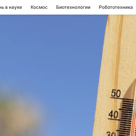
нь в науке
Космос
Биотехнологии
Робототехника