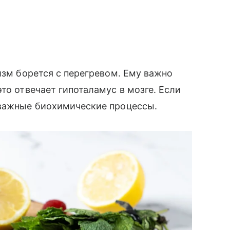
изм борется с перегревом. Ему важно
то отвечает гипоталамус в мозге. Если
 важные биохимические процессы.