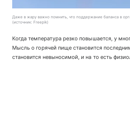
Даже в жару важно помнить, что поддержание баланса в ор
источник:
Freepik
Когда температура резко повышается, у мн
Мысль о горячей пище становится последним
становится невыносимой, и на то есть физи