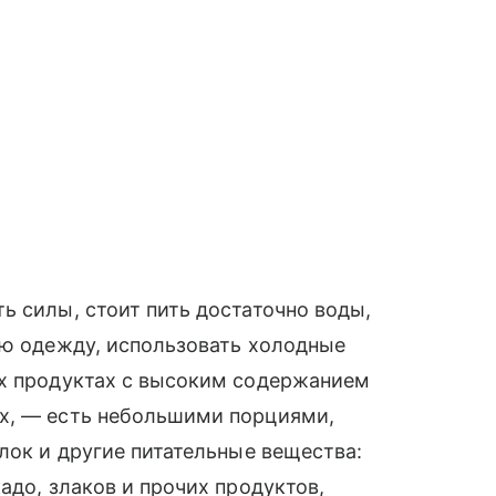
ь силы, стоит пить достаточно воды,
ую одежду, использовать холодные
их продуктах с высоким содержанием
х, — есть небольшими порциями,
лок и другие питательные вещества:
адо, злаков и прочих продуктов,