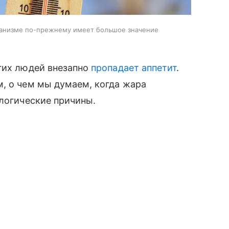
ганизме по-прежнему имеет большое значение
огих людей внезапно
пропадает аппетит
.
, о чем мы думаем, когда жара
ологические причины.