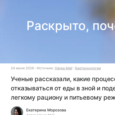
Раскрыто, поч
24 июня 2026
Источник:
Наука Mail
Биотехнологии
Ученые рассказали, какие процес
отказываться от еды в зной и по
легкому рациону и питьевому ре
Екатерина Морозова