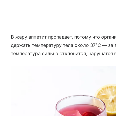
В жару аппетит пропадает, потому что орган
держать температуру тела около 37°C — за э
температура сильно отклонится, нарушатся