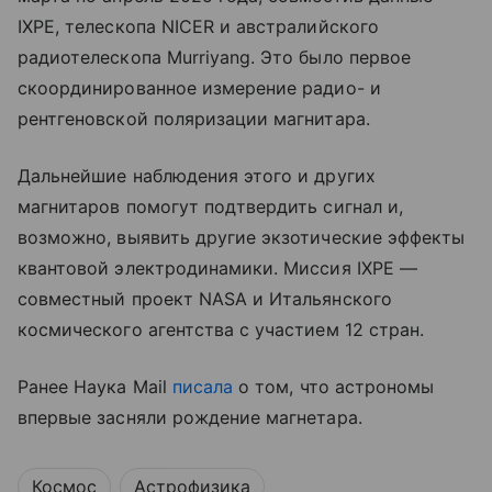
IXPE, телескопа NICER и австралийского
радиотелескопа Murriyang. Это было первое
скоординированное измерение радио- и
рентгеновской поляризации магнитара.
Дальнейшие наблюдения этого и других
магнитаров помогут подтвердить сигнал и,
возможно, выявить другие экзотические эффекты
квантовой электродинамики. Миссия IXPE —
совместный проект NASA и Итальянского
космического агентства с участием 12 стран.
Ранее Наука Mail
писала
о том, что астрономы
впервые засняли рождение магнетара.
Космос
Астрофизика