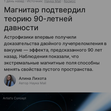
1 день назад
Источник:
Наука Mail
Космос
Магнитар подтвердил
теорию 90-летней
давности
Астрофизики впервые получили
доказательства двойного лучепреломления в
вакууме — эффекта, предсказанного 90 лет
назад. Наблюдения показали, что
экстремальные магнитные поля способны
менять свойства пустого пространства.
Алина Лихота
Автор Наука Mail