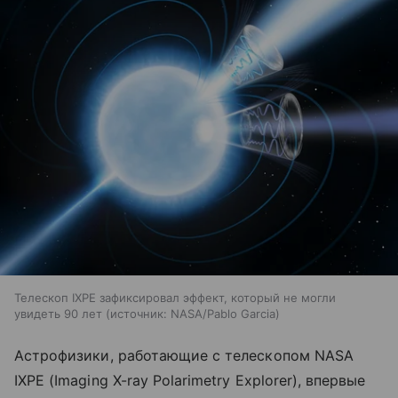
Телескоп IXPE зафиксировал эффект, который не могли
увидеть 90 лет
источник:
NASA/Pablo Garcia
Астрофизики, работающие с телескопом NASA
IXPE (Imaging X-ray Polarimetry Explorer), впервые