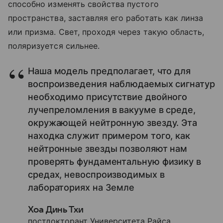
способно изменять свойства пустого
пространства, заставляя его работать как линза
или призма. Свет, проходя через такую область,
поляризуется сильнее.
Наша модель предполагает, что для
воспроизведения наблюдаемых сигнатур
необходимо присутствие двойного
лучепреломления в вакууме в среде,
окружающей нейтронную звезду. Эта
находка служит примером того, как
нейтронные звезды позволяют нам
проверять фундаментальную физику в
средах, невоспроизводимых в
лабораториях на Земле
Хоа Динь Тхи
постдокторант Университета Райса